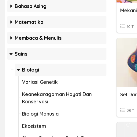
Bahasa Asing
Matematika
10 T
Membaca & Menulis
Sains
Biologi
Variasi Genetik
Keanekaragaman Hayati Dan
Konservasi
25 T
Biologi Manusia
Ekosistem