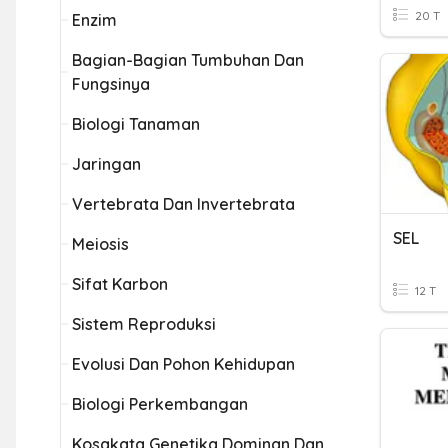
20 T
Enzim
Bagian-Bagian Tumbuhan Dan
Fungsinya
Biologi Tanaman
Jaringan
Vertebrata Dan Invertebrata
SEL
Meiosis
Sifat Karbon
12 T
Sistem Reproduksi
Evolusi Dan Pohon Kehidupan
Biologi Perkembangan
Kosakata Genetika Dominan Dan