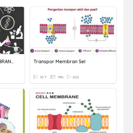
SISTEM TRANSPORT MEMBRAN SEL
Transpor Membran Sel
10 T
11th
202