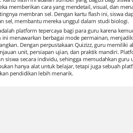
eka memberikan cara yang mendetail, visual, dan menar
tingnya membran sel. Dengan kartu flash ini, siswa 
 sel, membantu mereka unggul dalam studi biologi.
 adalah platform tepercaya bagi para guru karena ke
m ini menawarkan berbagai mode permainan, menjadika
ngkan. Dengan perpustakaan Quizizz, guru memiliki 
njauan unit, persiapan ujian, dan praktik mandiri. P
n siswa secara individu, sehingga memudahkan guru 
bukan hanya alat untuk belajar, tetapi juga sebuah pl
kan pendidikan lebih menarik.