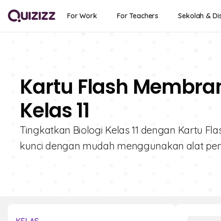
For Work
For Teachers
Sekolah & Dis
Kartu Flash Membran
Kelas 11
Tingkatkan Biologi Kelas 11 dengan Kartu Fl
kunci dengan mudah menggunakan alat pembe