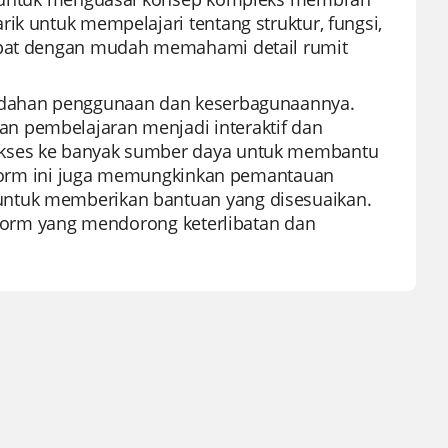
ik untuk mempelajari tentang struktur, fungsi,
dapat dengan mudah memahami detail rumit
mudahan penggunaan dan keserbagunaannya.
n pembelajaran menjadi interaktif dan
akses ke banyak sumber daya untuk membantu
latform ini juga memungkinkan pemantauan
untuk memberikan bantuan yang disesuaikan.
atform yang mendorong keterlibatan dan