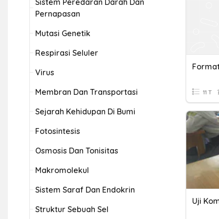
Sistem Peredaran Darah Dan
Pernapasan
Mutasi Genetik
Respirasi Seluler
Virus
Membran Dan Transportasi
11 T
Sejarah Kehidupan Di Bumi
Fotosintesis
Osmosis Dan Tonisitas
Makromolekul
Sistem Saraf Dan Endokrin
Struktur Sebuah Sel