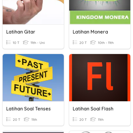
Latihan Gitar
Latihan Monera
10 T
11th - Uni
20 T
10th - 11th
Latihan Soal Tenses
Latihan Soal Flash
20 T
11th
20 T
11th