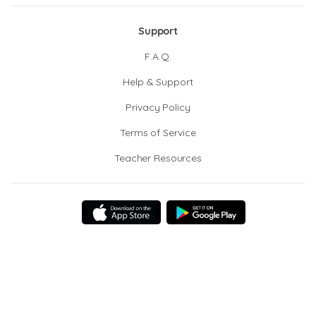
Support
F.A.Q.
Help & Support
Privacy Policy
Terms of Service
Teacher Resources