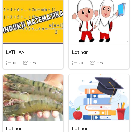
LATIHAN
Latihan
10 T
11th
20 T
11th
Latihan
Latihan