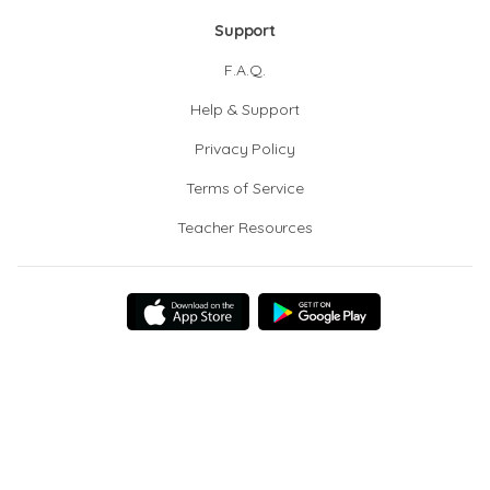
Support
F.A.Q.
Help & Support
Privacy Policy
Terms of Service
Teacher Resources