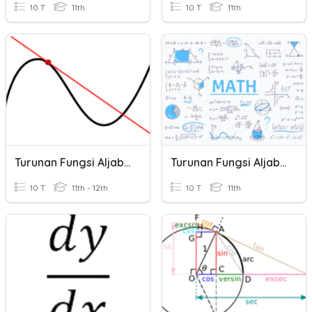
10 T
11th
10 T
11th
Turunan Fungsi Aljabar
Turunan Fungsi Aljabar
10 T
11th - 12th
10 T
11th