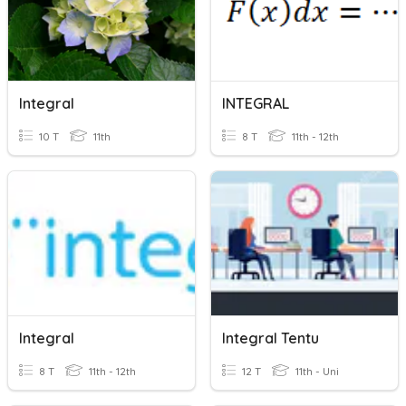
Integral
INTEGRAL
10 T
11th
8 T
11th - 12th
Integral
Integral Tentu
8 T
11th - 12th
12 T
11th - Uni