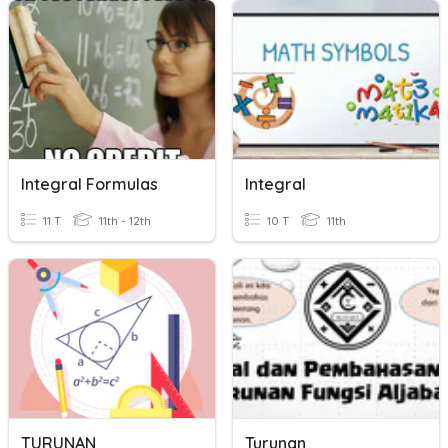
Integral Formulas
Integral
11 T
11th - 12th
10 T
11th
TURUNAN
Turunan