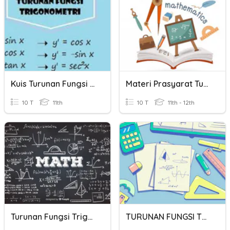
Kuis Turunan Fungsi Trigonometri
Materi Prasyarat Turunan Fungsi Trigonometri XII MiPA
10 T
11th
10 T
11th - 12th
Turunan Fungsi Trigonometri
TURUNAN FUNGSI TRIGONOMETRI