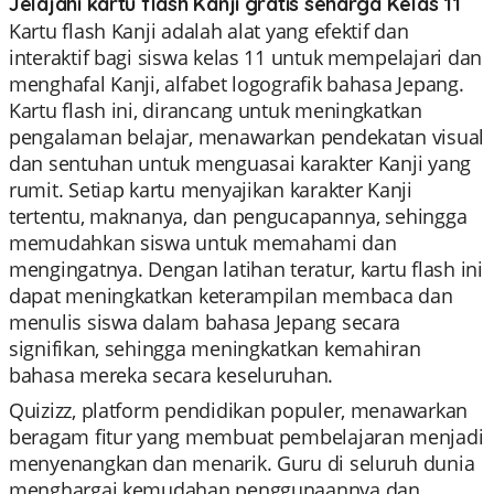
Jelajahi kartu flash Kanji gratis seharga Kelas 11
Kartu flash Kanji adalah alat yang efektif dan
interaktif bagi siswa kelas 11 untuk mempelajari dan
menghafal Kanji, alfabet logografik bahasa Jepang.
Kartu flash ini, dirancang untuk meningkatkan
pengalaman belajar, menawarkan pendekatan visual
dan sentuhan untuk menguasai karakter Kanji yang
rumit. Setiap kartu menyajikan karakter Kanji
tertentu, maknanya, dan pengucapannya, sehingga
memudahkan siswa untuk memahami dan
mengingatnya. Dengan latihan teratur, kartu flash ini
dapat meningkatkan keterampilan membaca dan
menulis siswa dalam bahasa Jepang secara
signifikan, sehingga meningkatkan kemahiran
bahasa mereka secara keseluruhan.
Quizizz, platform pendidikan populer, menawarkan
beragam fitur yang membuat pembelajaran menjadi
menyenangkan dan menarik. Guru di seluruh dunia
menghargai kemudahan penggunaannya dan