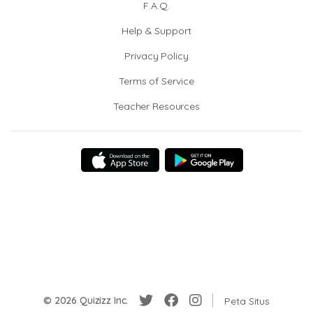
F.A.Q.
Help & Support
Privacy Policy
Terms of Service
Teacher Resources
© 2026 Quizizz Inc.
Peta Situs