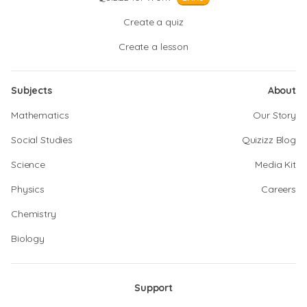
Create a quiz
Create a lesson
Subjects
About
Mathematics
Our Story
Social Studies
Quizizz Blog
Science
Media Kit
Physics
Careers
Chemistry
Biology
Support