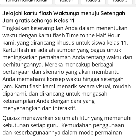
Taman Kanak Kanak
Kelas 1
Kelas 2
Kelas 3
Jelajahi kartu flash Waktunya menuju Setengah
Jam gratis seharga Kelas 11
Tingkatkan keterampilan Anda dalam menentukan
waktu dengan kartu flash Time to the Half Hour
kami, yang dirancang khusus untuk siswa kelas 11.
Kartu flash ini adalah sumber yang bagus untuk
meningkatkan pemahaman Anda tentang waktu dan
perhitungannya. Mereka mencakup berbagai
pertanyaan dan skenario yang akan membantu
Anda memahami konsep waktu hingga setengah
jam. Kartu flash kami menarik secara visual, mudah
dipahami, dan dirancang untuk mengasah
keterampilan Anda dengan cara yang
menyenangkan dan interaktif.
Quizizz menawarkan sejumlah fitur yang memenuhi
kebutuhan setiap guru. Kemudahan penggunaan
dan keserbagunaannya dalam mode permainan