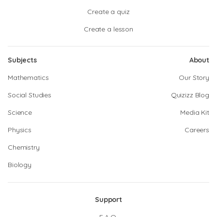
Create a quiz
Create a lesson
Subjects
About
Mathematics
Our Story
Social Studies
Quizizz Blog
Science
Media Kit
Physics
Careers
Chemistry
Biology
Support