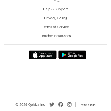
F.A.Q.
Help & Support
Privacy Policy
Terms of Service
Teacher Resources
© 2026 Quizizz Inc.
Peta Situs