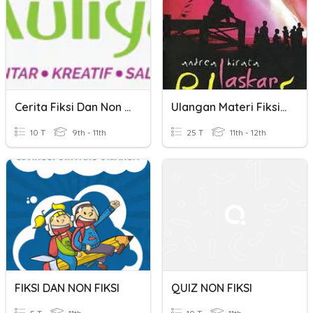
Cerita Fiksi Dan Non Fiksi
Ulangan Materi Fiksi Dan Non Fiksi
10 T
9th - 11th
25 T
11th - 12th
FIKSI DAN NON FIKSI
QUIZ NON FIKSI