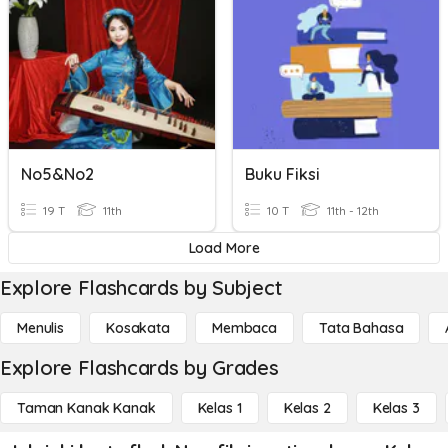
No5&no2
Buku Fiksi
19 T
11th
10 T
11th - 12th
Load More
Explore Flashcards by Subject
Menulis
Kosakata
Membaca
Tata Bahasa
Explore Flashcards by Grades
Taman Kanak Kanak
Kelas 1
Kelas 2
Kelas 3