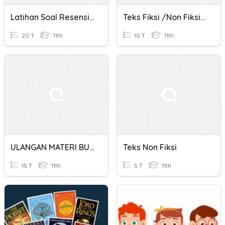
Latihan Soal Resensi Fiksi Dan Non Fiksi
Teks Fiksi /non Fiksi Kls5 Smtr2 Tema 8
20 T
11th
10 T
11th
ULANGAN MATERI BUKU FIKSI DAN NON-FIKSI
Teks Non Fiksi
15 T
11th
5 T
11th