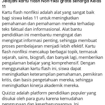
Jelajahi kartu flash Non-fiksi gratis seharga Kelas
11
Kartu flash nonfiksi adalah alat yang sangat baik
bagi siswa kelas 11 untuk meningkatkan
pemahaman dan pemahaman mereka terhadap
teks faktual dan informasional. Alat bantu
pendidikan ini membantu mengingat dan
mengingat informasi penting, sehingga membuat
proses pembelajaran menjadi lebih efektif. Kartu
flash nonfiksi mencakup berbagai topik, termasuk
sejarah, sains, biografi, dan banyak lagi, memberikan
pengalaman belajar yang komprehensif. Dengan
menggunakan kartu flash ini, siswa dapat
meningkatkan keterampilan pemahaman, pemikiran
kritis, dan basis pengetahuan mereka, sehingga
meningkatkan kinerja akademik mereka.
Quizizz adalah platform pendidikan populer yang
disukai oleh para guru karena kemudahan
penggunaan dan keserbagunaannya. Ini