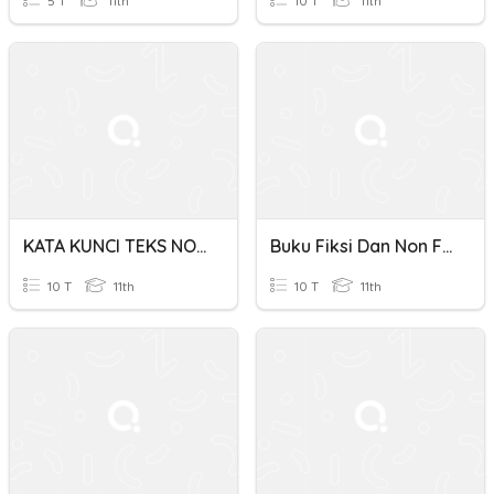
5 T
11th
10 T
11th
KATA KUNCI TEKS NON FIKSI
Buku Fiksi Dan Non Fiksi Kelas Xi
10 T
11th
10 T
11th