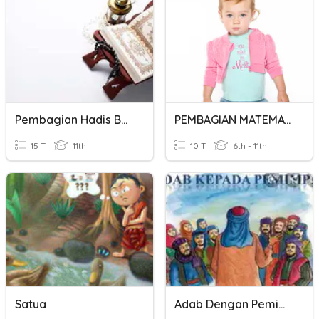
Pembagian Hadis Berdasarkan Penyandarannya
PEMBAGIAN MATEMATIKA SD
15 T
11th
10 T
6th - 11th
Satua
Adab Dengan Pemimpin