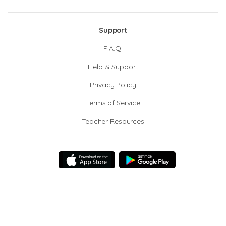
Support
F.A.Q.
Help & Support
Privacy Policy
Terms of Service
Teacher Resources