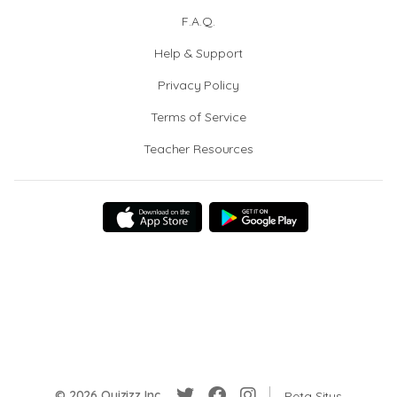
F.A.Q.
Help & Support
Privacy Policy
Terms of Service
Teacher Resources
© 2026 Quizizz Inc.
Peta Situs