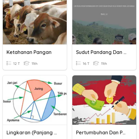
Ketahanan Pangan
Sudut Pandang Dan Penokohan
12 T
11th
16 T
11th
Lingkaran (Panjang Busur & Luas Juring)
Pertumbuhan Dan Pembangunan Ekonomi