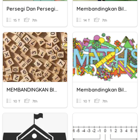
Persegi Dan Persegi Panjang
Membandingkan Bilangan Bulat
15 T
7th
14 T
7th
MEMBANDINGKAN BILANGAN BULAT
Membandingkan Bilangan Bulat
10 T
7th
10 T
7th