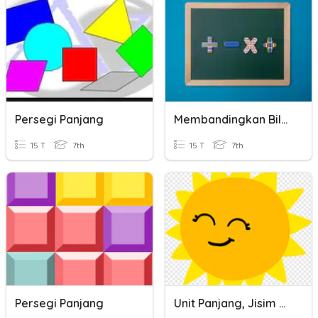
Persegi Panjang
Membandingkan Bilangan Bulat
15 T
7th
15 T
7th
Persegi Panjang
Unit Panjang, Jisim & Isipadu