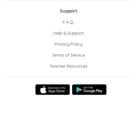
Support
F.A.Q.
Help & Support
Privacy Policy
Terms of Service
Teacher Resources