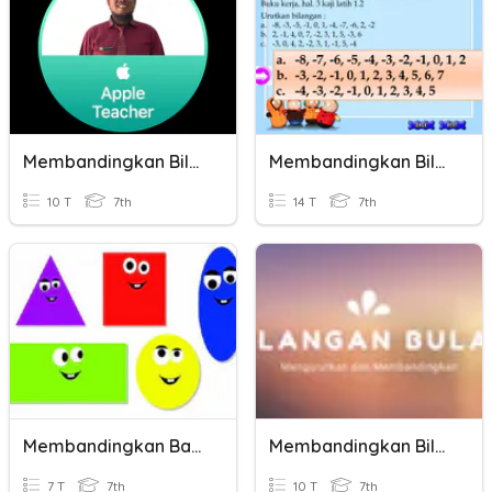
Membandingkan Bilangan Bulat
Membandingkan Bilangan Bulat
10 T
7th
14 T
7th
Membandingkan Bangun Datar
Membandingkan Bilangan Bulat
7 T
7th
10 T
7th