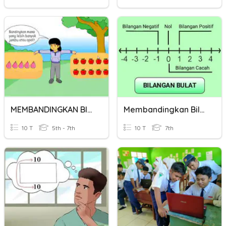
MEMBANDINGKAN BILANGAN
Membandingkan Bilangan Bulat
10 T
5th - 7th
10 T
7th