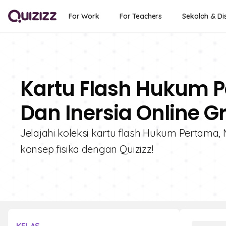
For Work
For Teachers
Sekolah & Dis
Kartu Flash Hukum 
Dan Inersia Online G
Jelajahi koleksi kartu flash Hukum Pertama, 
konsep fisika dengan Quizizz!