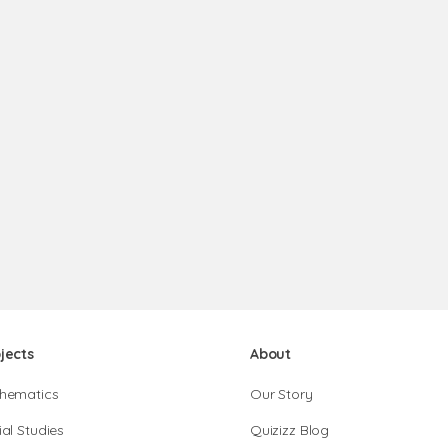
jects
About
hematics
Our Story
al Studies
Quizizz Blog