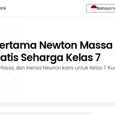
Bahasa I
trik
Pertama Newton Massa
ratis Seharga Kelas 7
Massa, dan Inersia Newton kami untuk Kelas 7. Ku