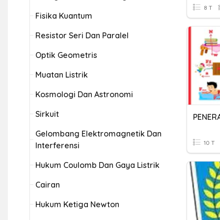
8 T
Fisika Kuantum
Resistor Seri Dan Paralel
Optik Geometris
Muatan Listrik
Kosmologi Dan Astronomi
Sirkuit
Gelombang Elektromagnetik Dan
10 T
Interferensi
Hukum Coulomb Dan Gaya Listrik
Cairan
Hukum Ketiga Newton