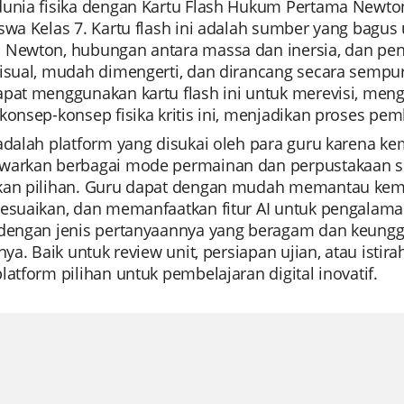
dunia fisika dengan Kartu Flash Hukum Pertama Newton
iswa Kelas 7. Kartu flash ini adalah sumber yang ba
 Newton, hubungan antara massa dan inersia, dan pen
visual, mudah dimengerti, dan dirancang secara sempu
apat menggunakan kartu flash ini untuk merevisi, me
konsep-konsep fisika kritis ini, menjadikan proses pem
 adalah platform yang disukai oleh para guru karena
warkan berbagai mode permainan dan perpustakaan su
kan pilihan. Guru dapat dengan mudah memantau kema
esuaikan, dan memanfaatkan fitur AI untuk pengalaman 
 dengan jenis pertanyaannya yang beragam dan keungg
nnya. Baik untuk review unit, persiapan ujian, atau ist
latform pilihan untuk pembelajaran digital inovatif.