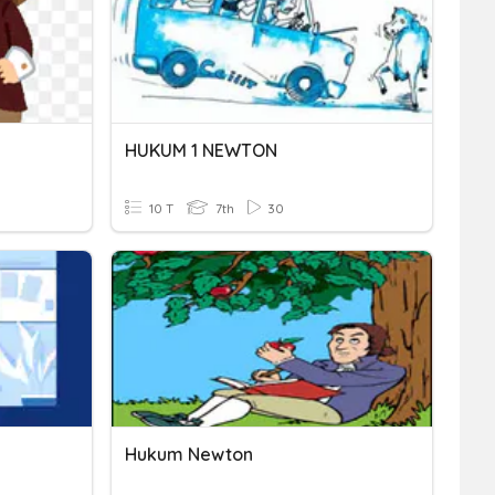
HUKUM 1 NEWTON
10 T
7th
30
Hukum Newton