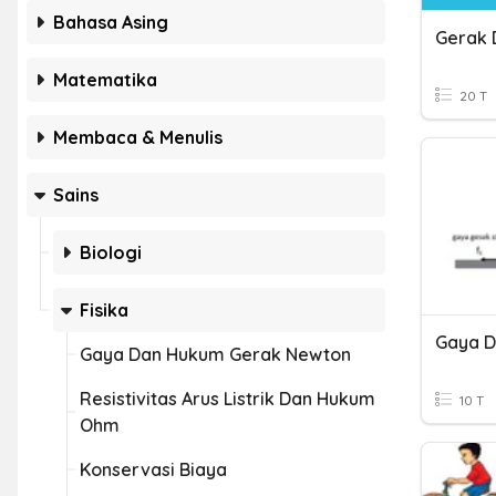
Bahasa Asing
Gerak 
Matematika
20 T
Membaca & Menulis
Sains
Biologi
Fisika
Gaya 
Gaya Dan Hukum Gerak Newton
Resistivitas Arus Listrik Dan Hukum
10 T
Ohm
Konservasi Biaya