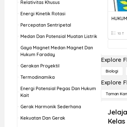
Relativitas Khusus
Energi Kinetik Rotasi
HUKUM
Percepatan Sentripetal
10 T
Medan Dan Potensial Muatan Listrik
Gaya Magnet Medan Magnet Dan
Hukum Faraday
Explore F
Gerakan Proyektil
Biologi
Termodinamika
Explore F
Energi Potensial Pegas Dan Hukum
Taman Kan
Kait
Gerak Harmonik Sederhana
Jelaj
Kekuatan Dan Gerak
Kelas