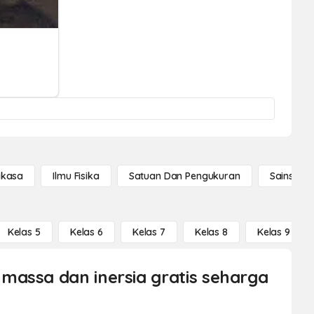
gkasa
Ilmu Fisika
Satuan Dan Pengukuran
Sains Se
Kelas 5
Kelas 6
Kelas 7
Kelas 8
Kelas 9
massa dan inersia gratis seharga