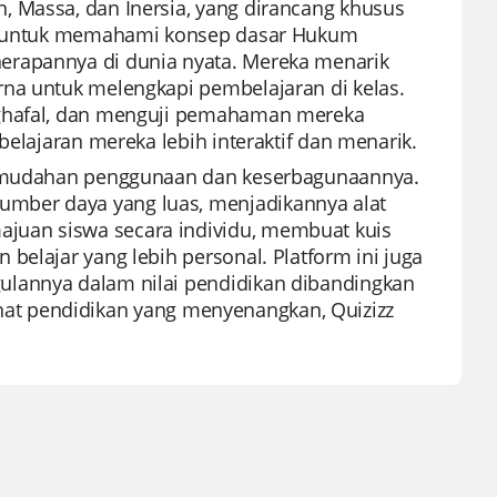
, Massa, dan Inersia, yang dirancang khusus
gus untuk memahami konsep dasar Hukum
erapannya di dunia nyata. Mereka menarik
rna untuk melengkapi pembelajaran di kelas.
nghafal, dan menguji pemahaman mereka
belajaran mereka lebih interaktif dan menarik.
 kemudahan penggunaan dan keserbagunaannya.
mber daya yang luas, menjadikannya alat
juan siswa secara individu, membuat kuis
belajar yang lebih personal. Platform ini juga
ulannya dalam nilai pendidikan dibandingkan
irahat pendidikan yang menyenangkan, Quizizz