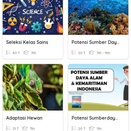
Seleksi Kelas Sains
Potensi Sumber Daya Alam Dan Kemaritiman Indonesia
40 T
7th
20 T
7th - 9th
Adaptasi Hewan
Potensi Sumberdaya Alam Dan Kemaritiman Indonesia
21 T
7th
20 T
7th