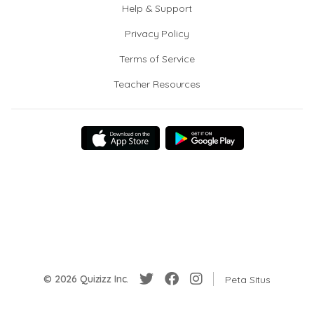
Help & Support
Privacy Policy
Terms of Service
Teacher Resources
© 2026 Quizizz Inc.
Peta Situs