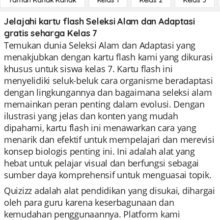
Taman Kanak Kanak
Kelas 1
Kelas 2
Kelas 3
Jelajahi kartu flash Seleksi Alam dan Adaptasi
gratis seharga Kelas 7
Temukan dunia Seleksi Alam dan Adaptasi yang
menakjubkan dengan kartu flash kami yang dikurasi
khusus untuk siswa kelas 7. Kartu flash ini
menyelidiki seluk-beluk cara organisme beradaptasi
dengan lingkungannya dan bagaimana seleksi alam
memainkan peran penting dalam evolusi. Dengan
ilustrasi yang jelas dan konten yang mudah
dipahami, kartu flash ini menawarkan cara yang
menarik dan efektif untuk mempelajari dan merevisi
konsep biologis penting ini. Ini adalah alat yang
hebat untuk pelajar visual dan berfungsi sebagai
sumber daya komprehensif untuk menguasai topik.
Quizizz adalah alat pendidikan yang disukai, dihargai
oleh para guru karena keserbagunaan dan
kemudahan penggunaannya. Platform kami