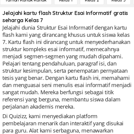
Taman Kanak Kanak
Kelas 1
Kelas 2
Kelas 3
Jelajahi kartu flash Struktur Esai Informatif gratis
seharga Kelas 7
Jelajahi dunia Struktur Esai Informatif dengan kartu
flash kami yang dirancang khusus untuk siswa kelas
7. Kartu flash ini dirancang untuk menyederhanakan
struktur kompleks esai informatif, memecahnya
menjadi segmen-segmen yang mudah dipahami.
Pelajari tentang pendahuluan, paragraf isi, dan
struktur kesimpulan, serta penempatan pernyataan
tesis yang benar. Dengan kartu flash ini, memahami
dan menguasai seni menulis esai informatif menjadi
sangat mudah. Mereka berfungsi sebagai titik
referensi yang berguna, membantu siswa dalam
perjalanan akademis mereka.
Di Quizizz, kami menyediakan platform
pembelajaran menarik dan interaktif yang disukai
para guru. Alat kami serbaguna, menawarkan