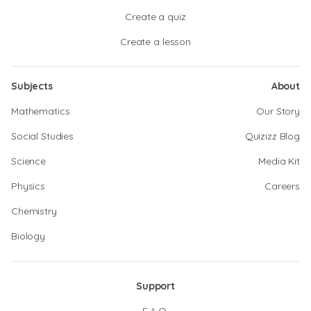
Create a quiz
Create a lesson
Subjects
About
Mathematics
Our Story
Social Studies
Quizizz Blog
Science
Media Kit
Physics
Careers
Chemistry
Biology
Support