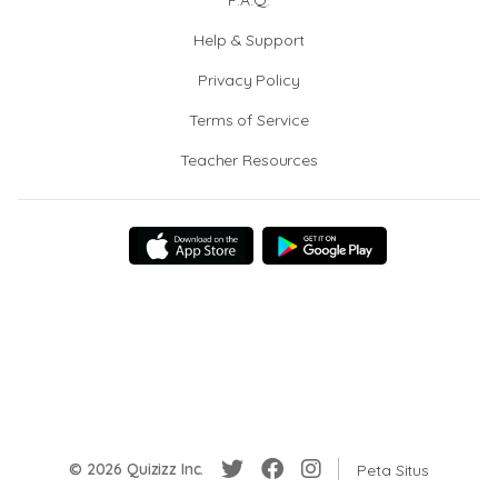
F.A.Q.
Help & Support
Privacy Policy
Terms of Service
Teacher Resources
© 2026 Quizizz Inc.
Peta Situs