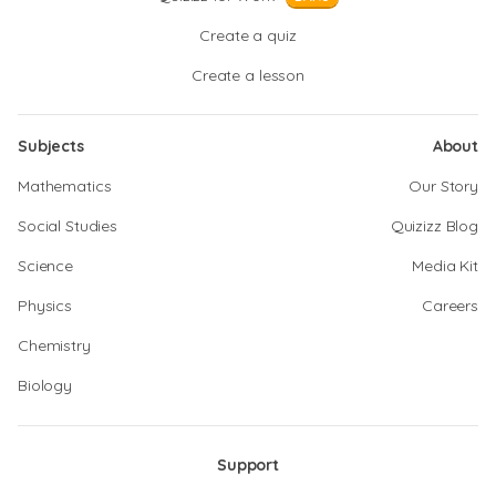
Create a quiz
Create a lesson
Subjects
About
Mathematics
Our Story
Social Studies
Quizizz Blog
Science
Media Kit
Physics
Careers
Chemistry
Biology
Support