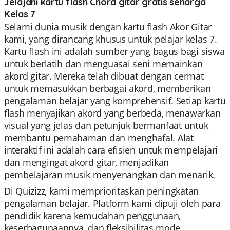
Jelajahi kartu flash Chord gitar gratis seharga
Kelas 7
Selami dunia musik dengan kartu flash Akor Gitar
kami, yang dirancang khusus untuk pelajar kelas 7.
Kartu flash ini adalah sumber yang bagus bagi siswa
untuk berlatih dan menguasai seni memainkan
akord gitar. Mereka telah dibuat dengan cermat
untuk memasukkan berbagai akord, memberikan
pengalaman belajar yang komprehensif. Setiap kartu
flash menyajikan akord yang berbeda, menawarkan
visual yang jelas dan petunjuk bermanfaat untuk
membantu pemahaman dan menghafal. Alat
interaktif ini adalah cara efisien untuk mempelajari
dan mengingat akord gitar, menjadikan
pembelajaran musik menyenangkan dan menarik.
Di Quizizz, kami memprioritaskan peningkatan
pengalaman belajar. Platform kami dipuji oleh para
pendidik karena kemudahan penggunaan,
keserbagunaannya, dan fleksibilitas mode