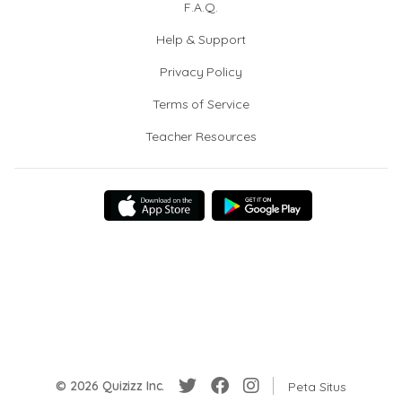
F.A.Q.
Help & Support
Privacy Policy
Terms of Service
Teacher Resources
© 2026 Quizizz Inc.
Peta Situs