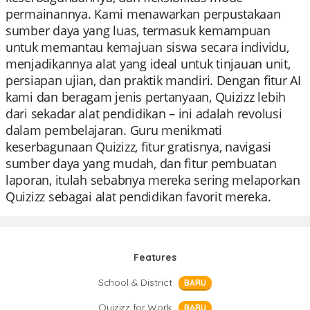
permainannya. Kami menawarkan perpustakaan
sumber daya yang luas, termasuk kemampuan
untuk memantau kemajuan siswa secara individu,
menjadikannya alat yang ideal untuk tinjauan unit,
persiapan ujian, dan praktik mandiri. Dengan fitur AI
kami dan beragam jenis pertanyaan, Quizizz lebih
dari sekadar alat pendidikan – ini adalah revolusi
dalam pembelajaran. Guru menikmati
keserbagunaan Quizizz, fitur gratisnya, navigasi
sumber daya yang mudah, dan fitur pembuatan
laporan, itulah sebabnya mereka sering melaporkan
Quizizz sebagai alat pendidikan favorit mereka.
Features
School & District
BARU
Quizizz for Work
BARU