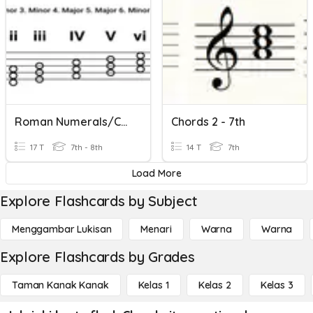
Roman Numerals/Chords
Chords 2 - 7th
17 T
7th - 8th
14 T
7th
Load More
Explore Flashcards by Subject
Menggambar Lukisan
Menari
Warna
Warna
Explore Flashcards by Grades
Taman Kanak Kanak
Kelas 1
Kelas 2
Kelas 3