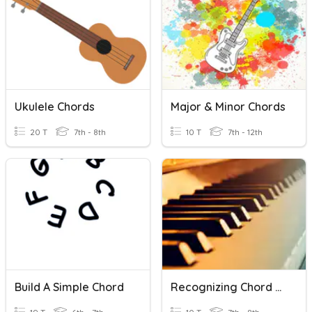
Ukulele Chords
Major & Minor Chords
20 T
7th - 8th
10 T
7th - 12th
Build A Simple Chord
Recognizing Chord Progressions