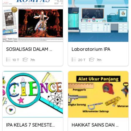
SOSIALISASI DALAM MASYARAKAT
Laboratorium IPA
10 T
7th
20 T
7th
IPA KELAS 7 SEMESTER 1
HAKIKAT SAINS DAN METODE ILMIAH