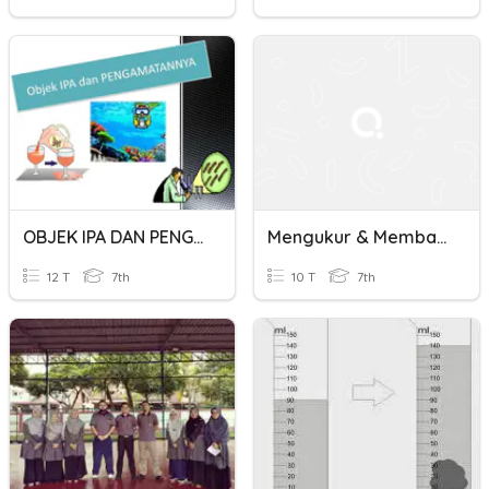
OBJEK IPA DAN PENGAMATANNYA
Mengukur & Membanding Ukuran
12 T
7th
10 T
7th