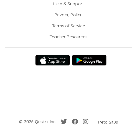
Help & Support
Privacy Policy
Terms of Service
Teacher Resources
© 2026 Quizizz Inc.
Peta Situs