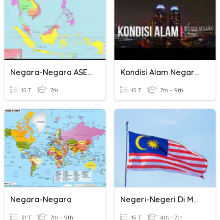
Negara-Negara ASEAN
Kondisi Alam Negara-Negara Di Dunia
15 T
7th
15 T
7th - 9th
Negara-Negara
Negeri-Negeri Di Malaysia
31 T
7th - 9th
15 T
4th - 7th