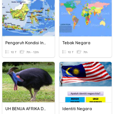
Pengaruh Kondisi Indonesia Sebagai Negara Maritim
Tebak Negara
10 T
7th - 12th
10 T
7th
UH BENUA AFRIKA DAN NEGARA MESIR
Identiti Negara