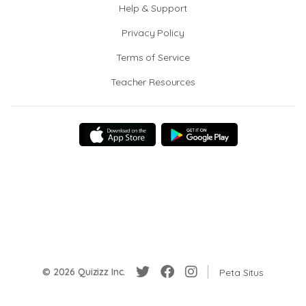
Help & Support
Privacy Policy
Terms of Service
Teacher Resources
© 2026 Quizizz Inc.
Peta Situs