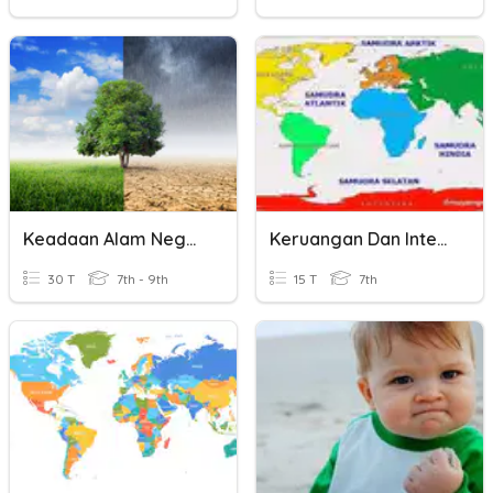
Keadaan Alam Negara-Negara Di Dunia
Keruangan Dan Interaksi Negara-Negara Asia Dan Benua Lainnya
30 T
7th - 9th
15 T
7th