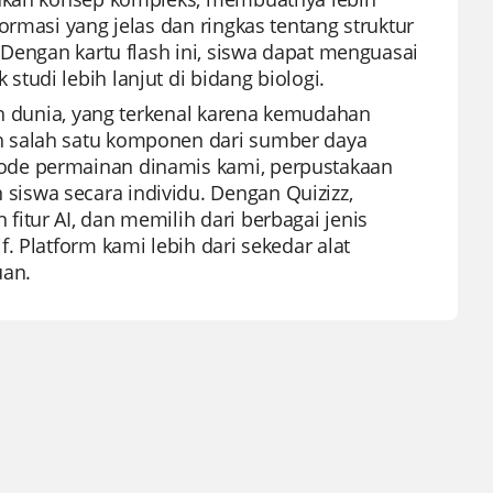
ormasi yang jelas dan ringkas tentang struktur
 Dengan kartu flash ini, siswa dapat menguasai
udi lebih lanjut di bidang biologi.
uh dunia, yang terkenal karena kemudahan
h salah satu komponen dari sumber daya
ode permainan dinamis kami, perpustakaan
iswa secara individu. Dengan Quizizz,
itur AI, dan memilih dari berbagai jenis
. Platform kami lebih dari sekedar alat
uan.