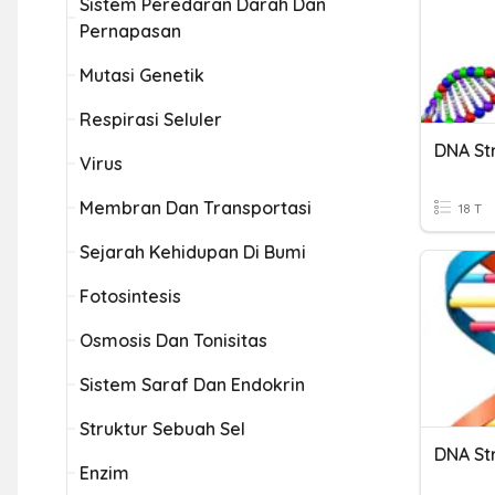
Sistem Peredaran Darah Dan
Pernapasan
Mutasi Genetik
Respirasi Seluler
DNA St
Virus
Membran Dan Transportasi
18 T
Sejarah Kehidupan Di Bumi
Fotosintesis
Osmosis Dan Tonisitas
Sistem Saraf Dan Endokrin
Struktur Sebuah Sel
DNA St
Enzim