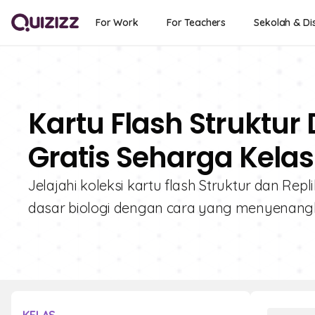
For Work
For Teachers
Sekolah & Dis
Kartu Flash Struktur
Gratis Seharga Kelas
Jelajahi koleksi kartu flash Struktur dan Repl
dasar biologi dengan cara yang menyenangka