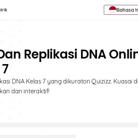
Bahasa I
trik
 Dan Replikasi DNA Onli
 7
ikasi DNA Kelas 7 yang dikuratori Quizizz. Kuasai 
n dan interaktif!