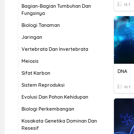
13 T
Bagian-Bagian Tumbuhan Dan
Fungsinya
Biologi Tanaman
Jaringan
Vertebrata Dan Invertebrata
Meiosis
DNA
Sifat Karbon
Sistem Reproduksi
10 T
Evolusi Dan Pohon Kehidupan
Biologi Perkembangan
Kosakata Genetika Dominan Dan
Resesif