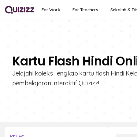
For Work
For Teachers
Sekolah & Dis
Kartu Flash Hindi Onl
Jelajahi koleksi lengkap kartu flash Hindi K
pembelajaran interaktif Quizizz!