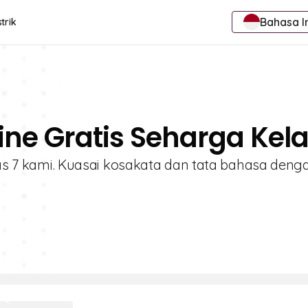
Bahasa I
trik
ine Gratis Seharga Kela
elas 7 kami. Kuasai kosakata dan tata bahasa deng