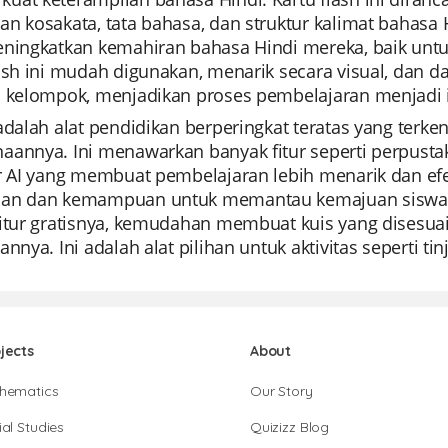
n kosakata, tata bahasa, dan struktur kalimat bahasa 
eningkatkan kemahiran bahasa Hindi mereka, baik untu
ash ini mudah digunakan, menarik secara visual, dan d
n kelompok, menjadikan proses pembelajaran menjadi 
 adalah alat pendidikan berperingkat teratas yang ter
aannya. Ini menawarkan banyak fitur seperti perpustak
r AI yang membuat pembelajaran lebih menarik dan efe
an dan kemampuan untuk memantau kemajuan siswa seca
itur gratisnya, kemudahan membuat kuis yang disesuai
annya. Ini adalah alat pilihan untuk aktivitas seperti ti
jects
About
hematics
Our Story
al Studies
Quizizz Blog