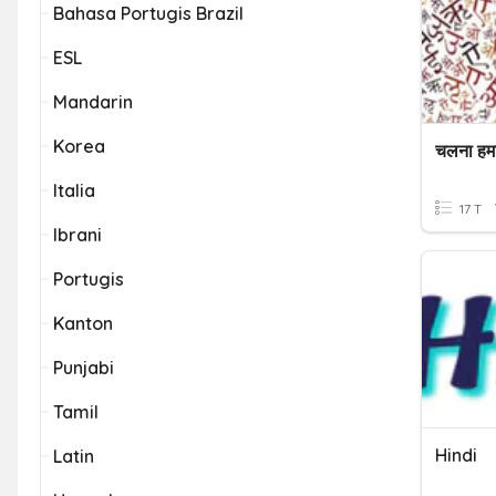
Bahasa Portugis Brazil
ESL
Mandarin
Korea
Italia
17 T
Ibrani
Portugis
Kanton
Punjabi
Tamil
Hindi
Latin