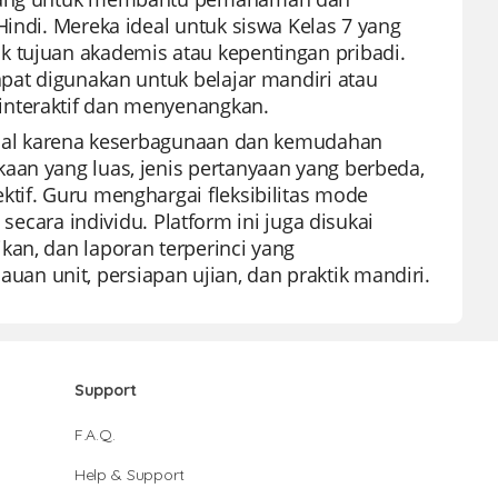
Hindi. Mereka ideal untuk siswa Kelas 7 yang
k tujuan akademis atau kepentingan pribadi.
apat digunakan untuk belajar mandiri atau
interaktif dan menyenangkan.
kenal karena keserbagunaan dan kemudahan
aan yang luas, jenis pertanyaan yang berbeda,
ktif. Guru menghargai fleksibilitas mode
ra individu. Platform ini juga disukai
kan, dan laporan terperinci yang
njauan unit, persiapan ujian, dan praktik mandiri.
Support
F.A.Q.
Help & Support