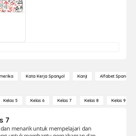
Amerika
Kata Kerja Spanyol
Kanji
Alfabet Spanyol
Kelas 5
Kelas 6
Kelas 7
Kelas 8
Kelas 9
s 7
if dan menarik untuk mempelajari dan
ancang untuk membantu pemahaman dan