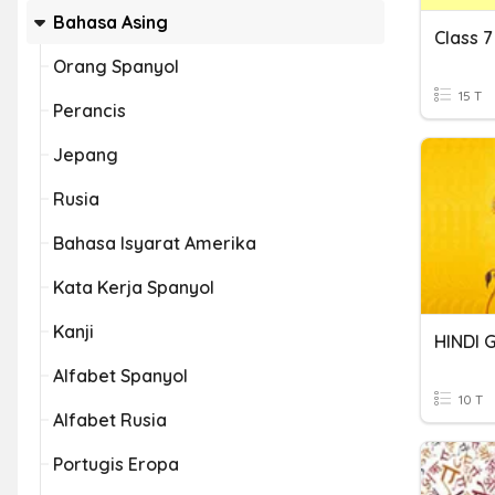
Bahasa Asing
Class 7
Orang Spanyol
15 T
Perancis
Jepang
Rusia
Bahasa Isyarat Amerika
Kata Kerja Spanyol
Kanji
HINDI 
Alfabet Spanyol
10 T
Alfabet Rusia
Portugis Eropa