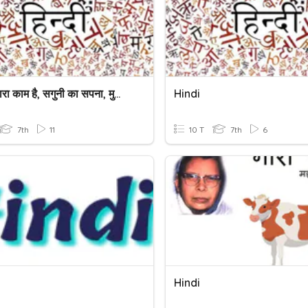
चलना हमारा काम है, सगुनी का सपना, मुक्ति की आकांक्षा
Hindi
7th
11
10 T
7th
6
Hindi