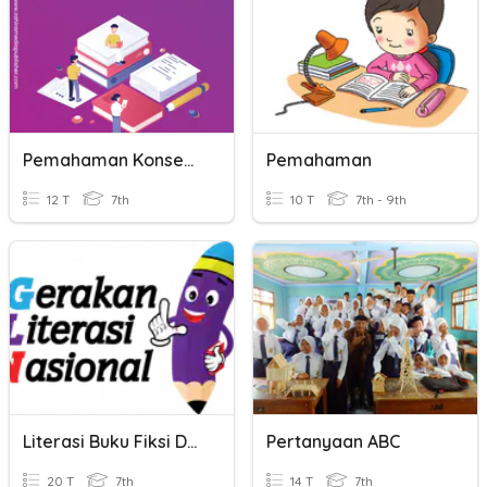
Pemahaman Konsep Fiksi Dan Nonfiksi
Pemahaman
12 T
7th
10 T
7th - 9th
Literasi Buku Fiksi Dan Nonfiksi
Pertanyaan ABC
20 T
7th
14 T
7th