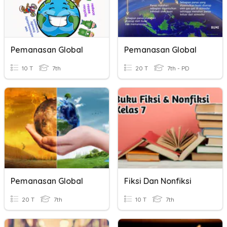
Pemanasan Global
Pemanasan Global
10 T
7th
20 T
7th - PD
Pemanasan Global
Fiksi Dan Nonfiksi
20 T
7th
10 T
7th