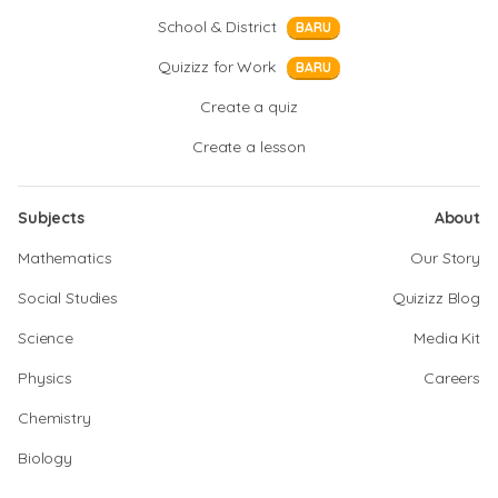
School & District
BARU
Quizizz for Work
BARU
Create a quiz
Create a lesson
Subjects
About
Mathematics
Our Story
Social Studies
Quizizz Blog
Science
Media Kit
Physics
Careers
Chemistry
Biology