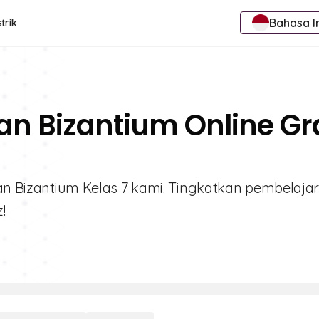
Bahasa I
trik
an Bizantium Online Gr
aran Bizantium Kelas 7 kami. Tingkatkan pembelaja
!