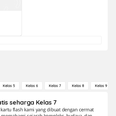
Kelas 5
Kelas 6
Kelas 7
Kelas 8
Kelas 9
atis seharga Kelas 7
kartu flash kami yang dibuat dengan cermat
wa memahami sejarah kompleks, budaya, dan