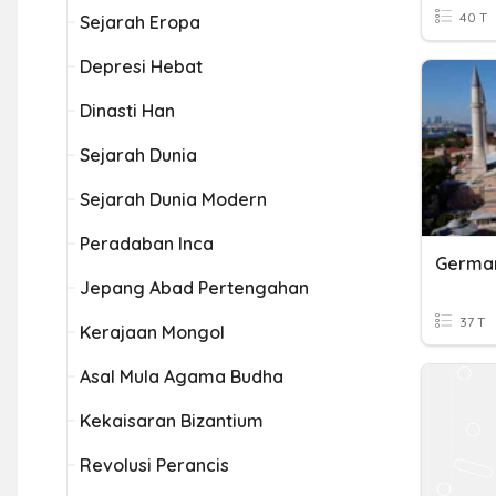
40 T
Sejarah Eropa
Depresi Hebat
Dinasti Han
Sejarah Dunia
Sejarah Dunia Modern
Peradaban Inca
German
Jepang Abad Pertengahan
37 T
Kerajaan Mongol
Asal Mula Agama Budha
Kekaisaran Bizantium
Revolusi Perancis