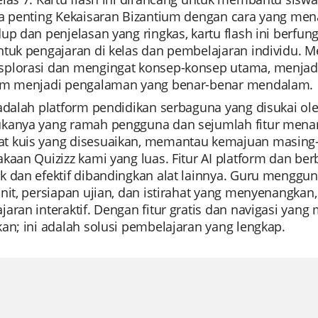
wa penting Kekaisaran Bizantium dengan cara yang men
up dan penjelasan yang ringkas, kartu flash ini berfu
ntuk pengajaran di kelas dan pembelajaran individu. 
plorasi dan mengingat konsep-konsep utama, menjadi
um menjadi pengalaman yang benar-benar mendalam.
adalah platform pendidikan serbaguna yang disukai ole
kanya yang ramah pengguna dan sejumlah fitur menar
 kuis yang disesuaikan, memantau kemajuan masing
kaan Quizizz kami yang luas. Fitur AI platform dan be
 dan efektif dibandingkan alat lainnya. Guru menggun
nit, persiapan ujian, dan istirahat yang menyenangka
aran interaktif. Dengan fitur gratis dan navigasi yang 
an; ini adalah solusi pembelajaran yang lengkap.