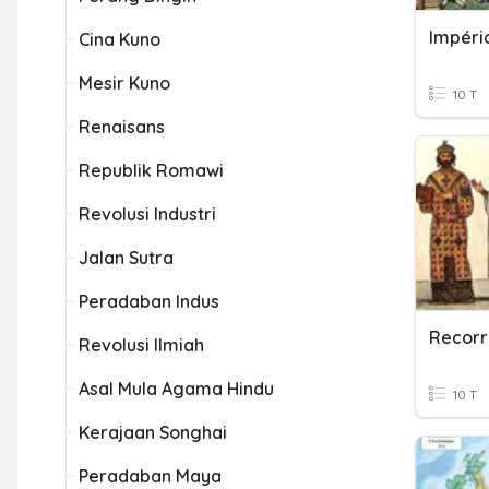
Impéri
Cina Kuno
Mesir Kuno
10 T
Renaisans
Republik Romawi
Revolusi Industri
Jalan Sutra
Peradaban Indus
Revolusi Ilmiah
Asal Mula Agama Hindu
10 T
Kerajaan Songhai
Peradaban Maya