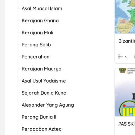
Asal Muasal Islam
Kerajaan Ghana
Kerajaan Mali
Bizant
Perang Salib
Pencerahan
5 T
Kerajaan Maurya
Asal Usul Yudaisme
Sejarah Dunia Kuno
Alexander Yang Agung
Perang Dunia II
PAS SK
Peradaban Aztec