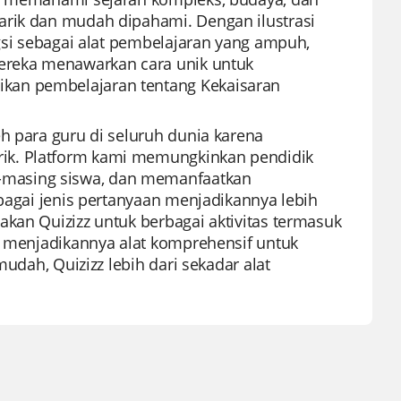
arik dan mudah dipahami. Dengan ilustrasi
ngsi sebagai alat pembelajaran yang ampuh,
Mereka menawarkan cara unik untuk
kan pembelajaran tentang Kekaisaran
h para guru di seluruh dunia karena
ik. Platform kami memungkinkan pendidik
-masing siswa, dan memanfaatkan
rbagai jenis pertanyaan menjadikannya lebih
akan Quizizz untuk berbagai aktivitas termasuk
n, menjadikannya alat komprehensif untuk
mudah, Quizizz lebih dari sekadar alat