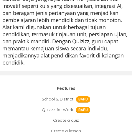
inovatif seperti kuis yang disesuaikan, integrasi AI,
dan beragam jenis pertanyaan yang menjadikan
pembelajaran lebih mendidik dan tidak monoton.
Alat kami digunakan untuk berbagai tujuan
pendidikan, termasuk tinjauan unit, persiapan ujian,
dan praktik mandiri. Dengan Quizizz, guru dapat
memantau kemajuan siswa secara individu,
menjadikannya alat pendidikan favorit di kalangan
pendidik.
Features
School & District
BARU
Quizizz for Work
BARU
Create a quiz
Create a lesson