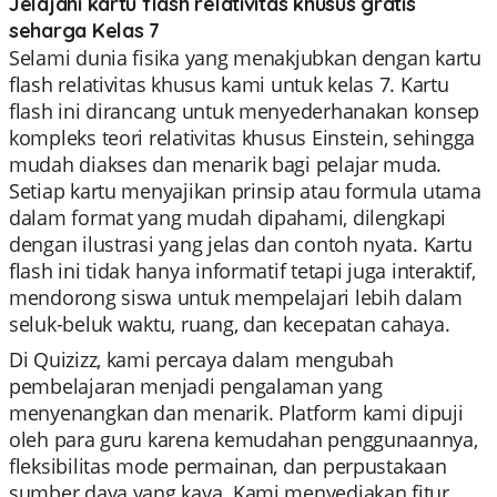
Jelajahi kartu flash relativitas khusus gratis
seharga Kelas 7
Selami dunia fisika yang menakjubkan dengan kartu
flash relativitas khusus kami untuk kelas 7. Kartu
flash ini dirancang untuk menyederhanakan konsep
kompleks teori relativitas khusus Einstein, sehingga
mudah diakses dan menarik bagi pelajar muda.
Setiap kartu menyajikan prinsip atau formula utama
dalam format yang mudah dipahami, dilengkapi
dengan ilustrasi yang jelas dan contoh nyata. Kartu
flash ini tidak hanya informatif tetapi juga interaktif,
mendorong siswa untuk mempelajari lebih dalam
seluk-beluk waktu, ruang, dan kecepatan cahaya.
Di Quizizz, kami percaya dalam mengubah
pembelajaran menjadi pengalaman yang
menyenangkan dan menarik. Platform kami dipuji
oleh para guru karena kemudahan penggunaannya,
fleksibilitas mode permainan, dan perpustakaan
sumber daya yang kaya. Kami menyediakan fitur