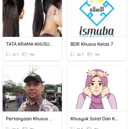
TATA KRAMA KHUSUS PUTRI
BDR Khusus Kelas 7
10 T
7th
25 T
7th
Pertanyaan Khusus Untuk Kelas 7f
Khusyuk Solat Dan Kepentingannya