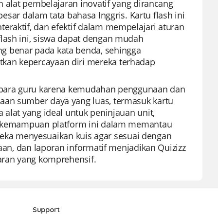
h alat pembelajaran inovatif yang dirancang
r dalam tata bahasa Inggris. Kartu flash ini
eraktif, dan efektif dalam mempelajari aturan
flash ini, siswa dapat dengan mudah
g benar pada kata benda, sehingga
kan kepercayaan diri mereka terhadap
eh para guru karena kemudahan penggunaan dan
aan sumber daya yang luas, termasuk kartu
 alat yang ideal untuk peninjauan unit,
asi kemampuan platform ini dalam memantau
ka menyesuaikan kuis agar sesuai dengan
yaan, dan laporan informatif menjadikan Quizizz
jaran yang komprehensif.
Support