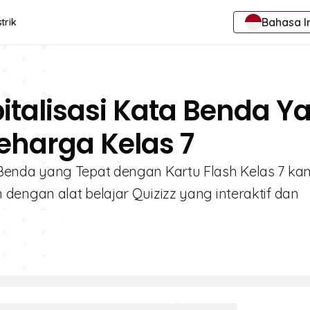
Bahasa I
trik
italisasi Kata Benda Y
Seharga Kelas 7
enda yang Tepat dengan Kartu Flash Kelas 7 kam
engan alat belajar Quizizz yang interaktif dan