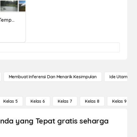
PTS IPS DEAN "mengenal Tempat Wisata Yang Terkenal Di Indonesia
Membuat Inferensi Dan Menarik Kesimpulan
Ide Utama
Kelas 5
Kelas 6
Kelas 7
Kelas 8
Kelas 9
Benda yang Tepat gratis seharga