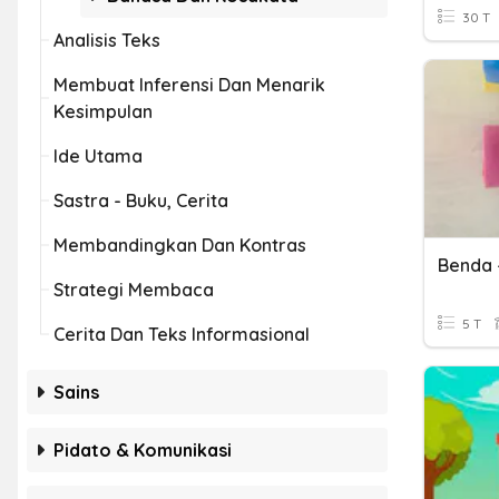
30 T
Analisis Teks
Membuat Inferensi Dan Menarik
Kesimpulan
Ide Utama
Sastra - Buku, Cerita
Membandingkan Dan Kontras
Strategi Membaca
5 T
Cerita Dan Teks Informasional
Sains
Pidato & Komunikasi