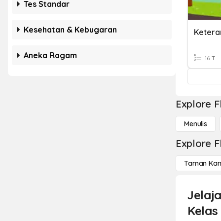
Tes Standar
Kesehatan & Kebugaran
Aneka Ragam
16 T
Explore F
Menulis
Explore F
Taman Kan
Jelaj
Kelas