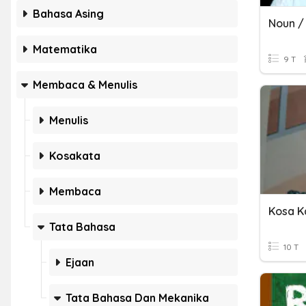
Bahasa Asing
Noun /
Matematika
9 T
Membaca & Menulis
Menulis
Kosakata
Membaca
Tata Bahasa
10 T
Ejaan
Tata Bahasa Dan Mekanika