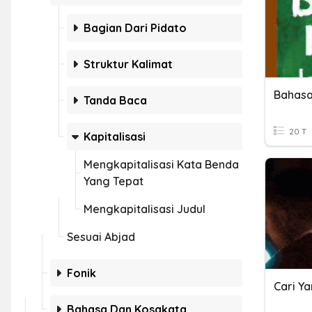
Bagian Dari Pidato
Struktur Kalimat
Tanda Baca
20 T
Kapitalisasi
Mengkapitalisasi Kata Benda
Yang Tepat
Mengkapitalisasi Judul
Sesuai Abjad
Fonik
Cari Ya
Bahasa Dan Kosakata