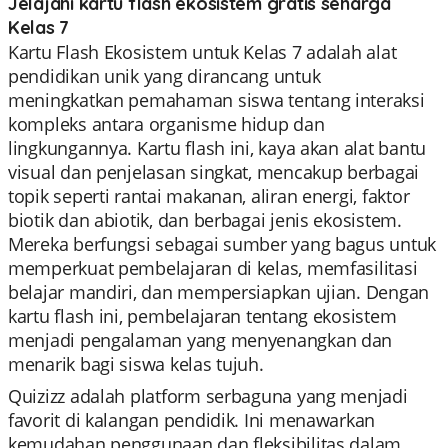
Jelajahi kartu flash ekosistem gratis seharga
Kelas 7
Kartu Flash Ekosistem untuk Kelas 7 adalah alat
pendidikan unik yang dirancang untuk
meningkatkan pemahaman siswa tentang interaksi
kompleks antara organisme hidup dan
lingkungannya. Kartu flash ini, kaya akan alat bantu
visual dan penjelasan singkat, mencakup berbagai
topik seperti rantai makanan, aliran energi, faktor
biotik dan abiotik, dan berbagai jenis ekosistem.
Mereka berfungsi sebagai sumber yang bagus untuk
memperkuat pembelajaran di kelas, memfasilitasi
belajar mandiri, dan mempersiapkan ujian. Dengan
kartu flash ini, pembelajaran tentang ekosistem
menjadi pengalaman yang menyenangkan dan
menarik bagi siswa kelas tujuh.
Quizizz adalah platform serbaguna yang menjadi
favorit di kalangan pendidik. Ini menawarkan
kemudahan penggunaan dan fleksibilitas dalam