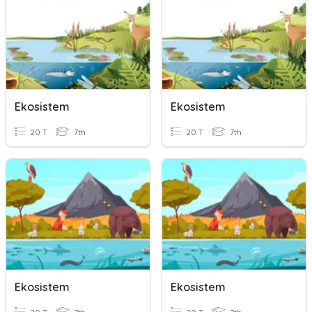
Ekosistem
Ekosistem
20 T
7th
20 T
7th
Ekosistem
Ekosistem