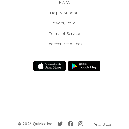
F.A.Q.
Help & Support
Privacy Policy
Terms of Service
Teacher Resources
© 2026 Quizizz Inc.
Peta Situs