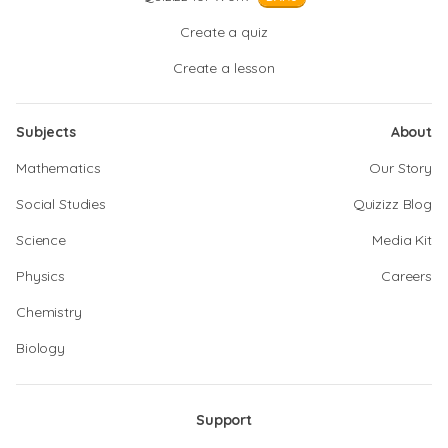
Create a quiz
Create a lesson
Subjects
About
Mathematics
Our Story
Social Studies
Quizizz Blog
Science
Media Kit
Physics
Careers
Chemistry
Biology
Support