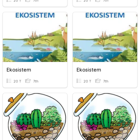
20 T
7th
20 T
7th
Ekosistem
Ekosistem
20 T
7th
20 T
7th