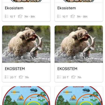
Ekosistem
Ekosistem
10 T
7th - 8th
10 T
7th - 8th
EKOSISTEM
EKOSISTEM
20 T
7th
20 T
7th