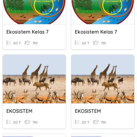
Ekosistem Kelas 7
Ekosistem Kelas 7
20 T
7th
20 T
7th
EKOSISTEM
EKOSISTEM
20 T
7th
20 T
7th