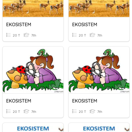
EKOSISTEM
EKOSISTEM
20 T
7th
20 T
7th
EKOSISTEM
EKOSISTEM
20 T
7th
20 T
7th