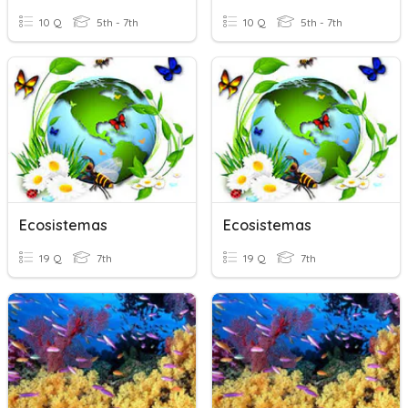
10 Q
5th - 7th
10 Q
5th - 7th
Ecosistemas
Ecosistemas
19 Q
7th
19 Q
7th