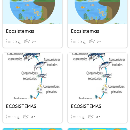
Ecosistemas
Ecosistemas
20 Q
7th
20 Q
7th
ECOSISTEMAS
ECOSISTEMAS
18 Q
7th
18 Q
7th