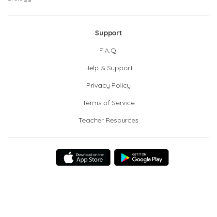
Support
F.A.Q.
Help & Support
Privacy Policy
Terms of Service
Teacher Resources