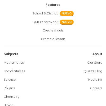
Features
School & District
NUEVO
Quizizz for Work
NUEVO
Create a quiz
Create a lesson
Subjects
About
Mathematics
Our Story
Social Studies
Quizizz Blog
Science
Media Kit
Physics
Careers
Chemistry
Biology