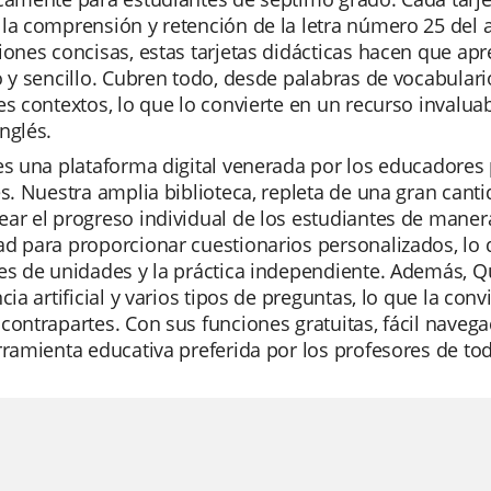
la comprensión y retención de la letra número 25 del a
iones concisas, estas tarjetas didácticas hacen que apr
o y sencillo. Cubren todo, desde palabras de vocabula
es contextos, lo que lo convierte en un recurso invalu
nglés.
es una plataforma digital venerada por los educadores 
es. Nuestra amplia biblioteca, repleta de una gran cant
ar el progreso individual de los estudiantes de manera
d para proporcionar cuestionarios personalizados, lo q
es de unidades y la práctica independiente. Además, Q
ncia artificial y varios tipos de preguntas, lo que la c
contrapartes. Con sus funciones gratuitas, fácil naveg
rramienta educativa preferida por los profesores de t