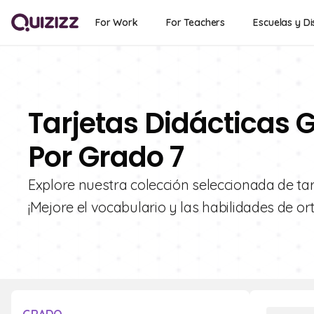
For Work
For Teachers
Escuelas y Di
Tarjetas Didácticas G
Por Grado 7
Explore nuestra colección seleccionada de tarj
¡Mejore el vocabulario y las habilidades de or