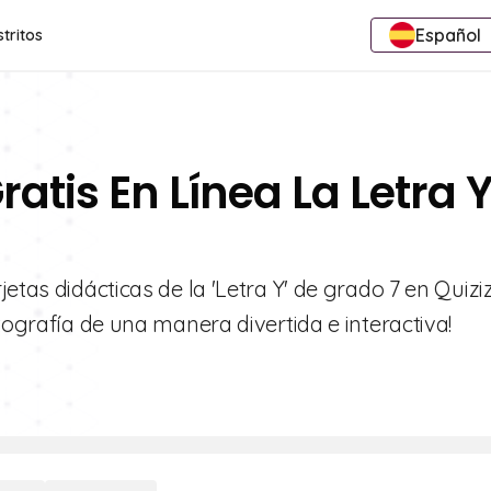
Español
stritos
ratis En Línea La Letra 
etas didácticas de la 'Letra Y' de grado 7 en Quiziz
tografía de una manera divertida e interactiva!