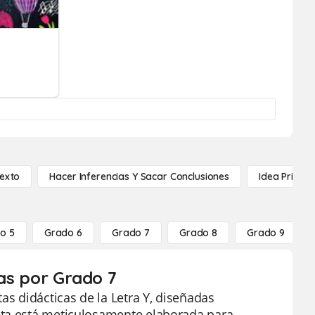
Texto
Hacer Inferencias Y Sacar Conclusiones
Idea Princip
o 5
Grado 6
Grado 7
Grado 8
Grado 9
tas por Grado 7
as didácticas de la Letra Y, diseñadas
eta está meticulosamente elaborada para