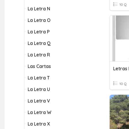
10 Q
La Letra N
La Letra O
La Letra P
La Letra Q
La Letra R
Las Cartas
Letras 
La Letra T
10 Q
La Letra U
La Letra V
La Letra W
La Letra X