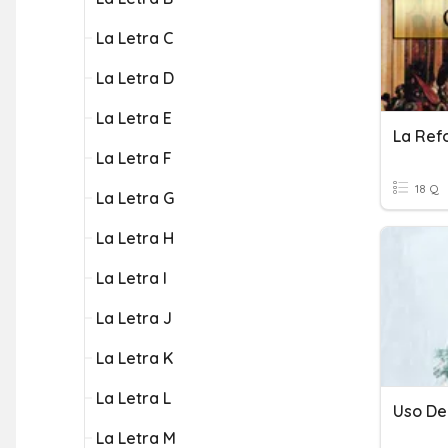
La Letra C
La Letra D
La Letra E
La Letra F
18 Q
La Letra G
La Letra H
La Letra I
La Letra J
La Letra K
La Letra L
Uso De 
La Letra M