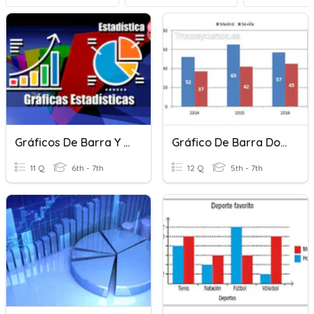
Gráficos De Barra Y Circulares
Gráfico De Barra Dobles
11 Q
6th - 7th
12 Q
5th - 7th