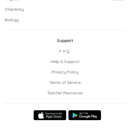
Chemistry
Biology
Support
F.A.Q.
Help & Support
Privacy Policy
Terms of Service
Teacher Resources