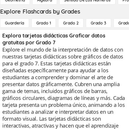
Geometría
Álgebra
Sentido De Los Números
Pro
Explore Flashcards by Grades
Guardería
Grado 1
Grado 2
Grado 3
Grad
Explora tarjetas didácticas Graficar datos
gratuitas por Grado 7
Explore el mundo de la interpretación de datos con
nuestras tarjetas didácticas sobre gráficos de datos
para el grado 7. Estas tarjetas didácticas están
diseñadas específicamente para ayudar a los
estudiantes a comprender y dominar el arte de
presentar datos gráficamente. Cubren una amplia
gama de temas, incluidos gráficos de barras,
gráficos circulares, diagramas de líneas y más. Cada
tarjeta presenta un problema único, animando a los
estudiantes a analizar e interpretar datos en un
formato visual. Las tarjetas didácticas son
interactivas, atractivas y hacen que el aprendizaje