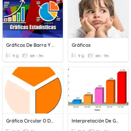
Gráficos De Barra Y Circulares
Gráficos
11 Q
6th - 7th
9 Q
6th - 7th
Gráfica Circular O De Pastel
Interpretación De Gráficos