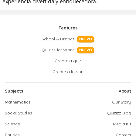
experiencia divertida y enriquecedora.
Features
School & District
NUEVO
Quizizz for Work
NUEVO
Create a quiz
Create a lesson
Subjects
About
Mathematics
Our Story
Social Studies
Quizizz Blog
Science
Media Kit
Physics
Careers