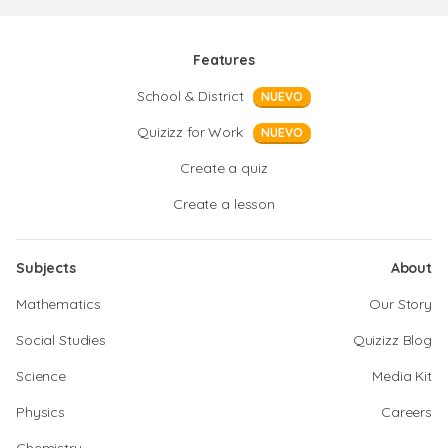
Features
School & District
NUEVO
Quizizz for Work
NUEVO
Create a quiz
Create a lesson
Subjects
About
Mathematics
Our Story
Social Studies
Quizizz Blog
Science
Media Kit
Physics
Careers