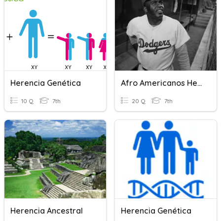
Herencia Genética
Afro Americanos Herencia
10 Q
7th
20 Q
7th
Herencia Ancestral
Herencia Genética