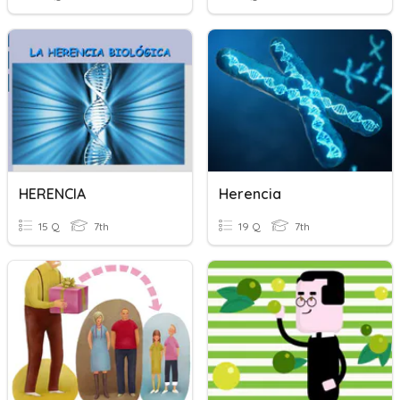
HERENCIA
Herencia
15 Q
7th
19 Q
7th