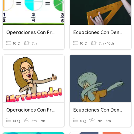
Operaciones Con Fracciones
Ecuaciones Con Denominador Sencillas
10 Q
7th
10 Q
7th - 10th
Operaciones Con Fracciones 6º
Ecuaciones Con Denominadores II
14 Q
5th - 7th
6 Q
7th - 8th