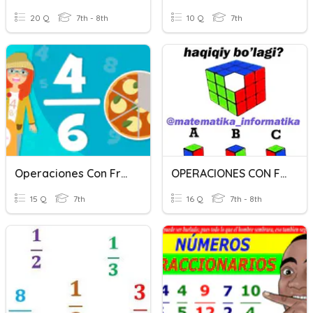
20 Q
7th - 8th
10 Q
7th
Operaciones Con Fracciones
OPERACIONES CON FRACCIONES
15 Q
7th
16 Q
7th - 8th