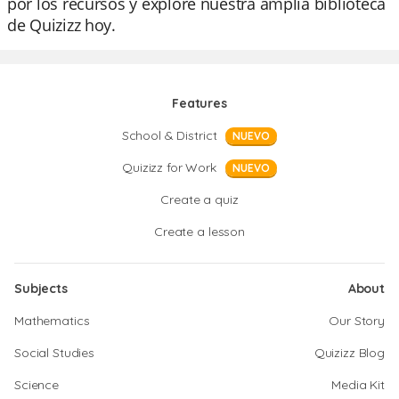
por los recursos y explore nuestra amplia biblioteca
de Quizizz hoy.
Features
School & District
NUEVO
Quizizz for Work
NUEVO
Create a quiz
Create a lesson
Subjects
About
Mathematics
Our Story
Social Studies
Quizizz Blog
Science
Media Kit