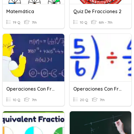
Matemática
Quiz De Fracciones 2
19 Q
7th
10 Q
6th - 7th
Operaciones Con Fracciones
Operaciones Con Fracciones
10 Q
7th
20 Q
7th