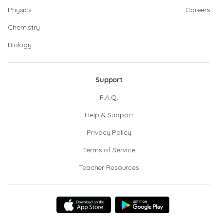
Physics
Careers
Chemistry
Biology
Support
F.A.Q.
Help & Support
Privacy Policy
Terms of Service
Teacher Resources