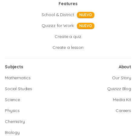
Features
School & District
NUEVO
Quizizz for Work
NUEVO
Create a quiz
Create a lesson
Subjects
About
Mathematics
Our Story
Social Studies
Quizizz Blog
Science
Media Kit
Physics
Careers
Chemistry
Biology