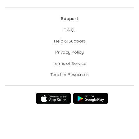
Support
F.A.Q.
Help & Support
Privacy Policy
Terms of Service
Teacher Resources