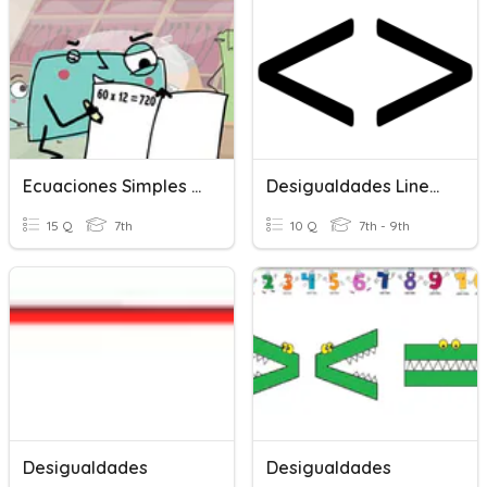
Ecuaciones Simples Y De Dos Pasos
Desigualdades Lineales
15 Q
7th
10 Q
7th - 9th
Desigualdades
Desigualdades