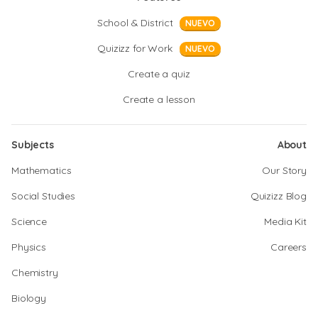
School & District
NUEVO
Quizizz for Work
NUEVO
Create a quiz
Create a lesson
Subjects
About
Mathematics
Our Story
Social Studies
Quizizz Blog
Science
Media Kit
Physics
Careers
Chemistry
Biology