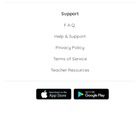
Support
F.A.Q.
Help & Support
Privacy Policy
Terms of Service
Teacher Resources