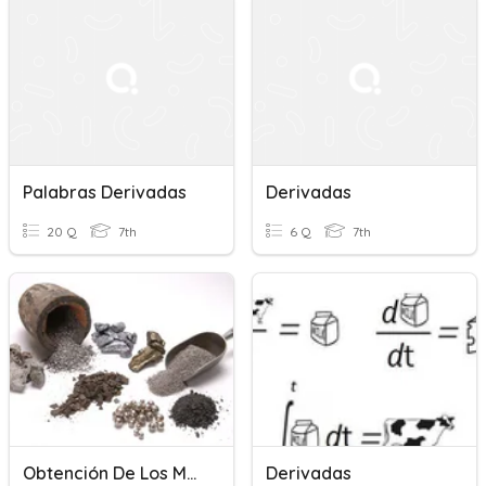
Palabras Derivadas
Derivadas
20 Q
7th
6 Q
7th
Obtención De Los Materiales
Derivadas