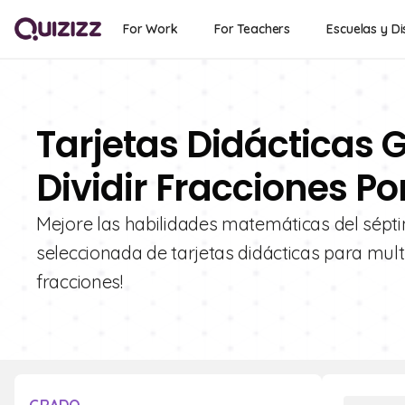
For Work
For Teachers
Escuelas y Di
Tarjetas Didácticas G
Dividir Fracciones Po
Mejore las habilidades matemáticas del sépti
seleccionada de tarjetas didácticas para multi
fracciones!