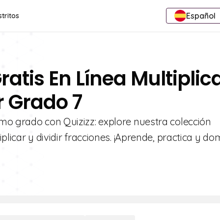
Español
stritos
ratis En Línea Multiplic
r Grado 7
mo grado con Quizizz: explore nuestra colección
plicar y dividir fracciones. ¡Aprende, practica y do