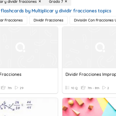
car y dividir fracciones
Grado 7
flashcards by Multiplicar y dividir fracciones topics
car Fracciones
Dividir Fracciones
División Con Fracciones 
 Fracciones
Dividir Fracciones Impro
7th
29
10 Q
7th - 8th
2