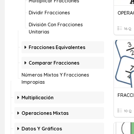
Multiplicar Fracciones
Dividir Fracciones
OPERA
División Con Fracciones
16 Q
Unitarias
Fracciones Equivalentes
Comparar Fracciones
Números Mixtos Y Fracciones
Impropias
FRACC
Multiplicación
10 Q
Operaciones Mixtas
Datos Y Gráficos