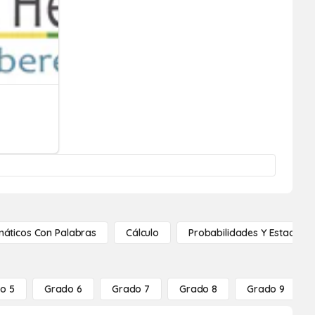
áticos Con Palabras
Cálculo
Probabilidades Y Estadístic
o 5
Grado 6
Grado 7
Grado 8
Grado 9