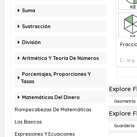
Suma
Sustracción
División
Fracci
Aritmética Y Teoría De Números
10 Q
Porcentajes, Proporciones Y
Tasas
Explore F
Matemáticas Del Dinero
Geometría
Rompecabezas De Matemáticas
Explore F
Los Basicos
Guardería
Expresiones Y Ecuaciones