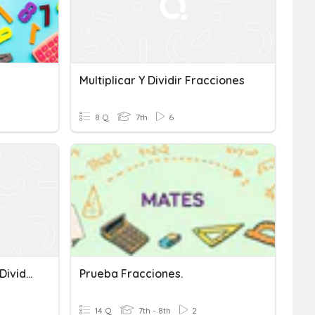
Multiplicar Y Dividir Fracciones
8 Q
7th
6
Prueba 7mo Multiplicar Y Dividir Fracciones
Prueba Fracciones.
14 Q
7th - 8th
2