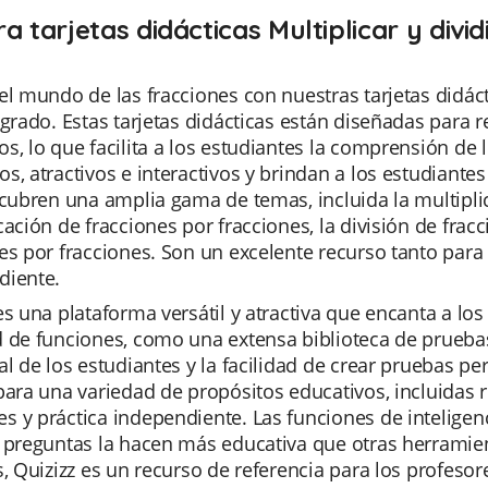
a tarjetas didácticas Multiplicar y divi
el mundo de las fracciones con nuestras tarjetas didáct
 grado. Estas tarjetas didácticas están diseñadas para 
s, lo que facilita a los estudiantes la comprensión de
s, atractivos e interactivos y brindan a los estudiante
 cubren una amplia gama de temas, incluida la multipli
cación de fracciones por fracciones, la división de fra
es por fracciones. Son un excelente recurso tanto para 
diente.
es una plataforma versátil y atractiva que encanta a l
 de funciones, como una extensa biblioteca de pruebas
al de los estudiantes y la facilidad de crear pruebas pe
para una variedad de propósitos educativos, incluidas 
 y práctica independiente. Las funciones de inteligencia
 preguntas la hacen más educativa que otras herramient
s, Quizizz es un recurso de referencia para los profeso