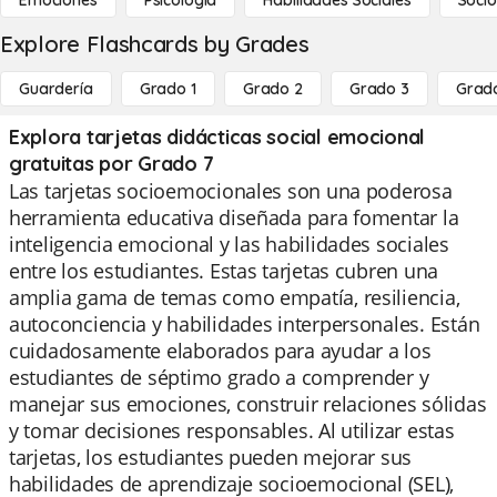
Emociones
Psicología
Habilidades Sociales
Socio
Explore Flashcards by Grades
Guardería
Grado 1
Grado 2
Grado 3
Grad
Explora tarjetas didácticas social emocional
gratuitas por Grado 7
Las tarjetas socioemocionales son una poderosa
herramienta educativa diseñada para fomentar la
inteligencia emocional y las habilidades sociales
entre los estudiantes. Estas tarjetas cubren una
amplia gama de temas como empatía, resiliencia,
autoconciencia y habilidades interpersonales. Están
cuidadosamente elaborados para ayudar a los
estudiantes de séptimo grado a comprender y
manejar sus emociones, construir relaciones sólidas
y tomar decisiones responsables. Al utilizar estas
tarjetas, los estudiantes pueden mejorar sus
habilidades de aprendizaje socioemocional (SEL),