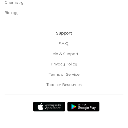
Chemistry
Biology
Support
F.A.Q.
Help & Support
Privacy Policy
Terms of Service
Teacher Resources