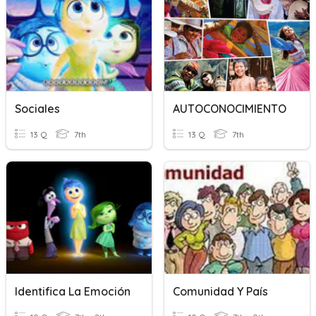
Sociales
AUTOCONOCIMIENTO
13 Q
7th
13 Q
7th
Identifica La Emoción
Comunidad Y País