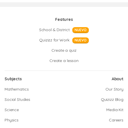
Features
School & District
NUEVO
Quizizz for Work
NUEVO
Create a quiz
Create a lesson
Subjects
About
Mathematics
Our Story
Social Studies
Quizizz Blog
Science
Media Kit
Physics
Careers