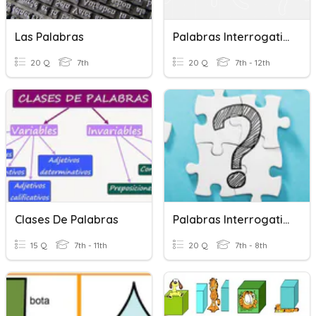
Las Palabras
Palabras Interrogativas
20 Q
7th
20 Q
7th - 12th
Clases De Palabras
Palabras Interrogativas
15 Q
7th - 11th
20 Q
7th - 8th