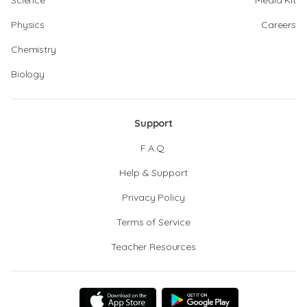
Science
Media Kit
Physics
Careers
Chemistry
Biology
Support
F.A.Q.
Help & Support
Privacy Policy
Terms of Service
Teacher Resources