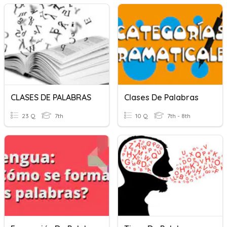
CLASES DE PALABRAS
Clases De Palabras
23 Q
7th
10 Q
7th - 8th