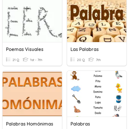
Poemas Visuales
Las Palabras
21 Q
1st - 7th
20 Q
7th
Palabras Homónimas
Palabras