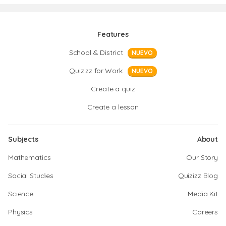
Features
School & District
NUEVO
Quizizz for Work
NUEVO
Create a quiz
Create a lesson
Subjects
About
Mathematics
Our Story
Social Studies
Quizizz Blog
Science
Media Kit
Physics
Careers