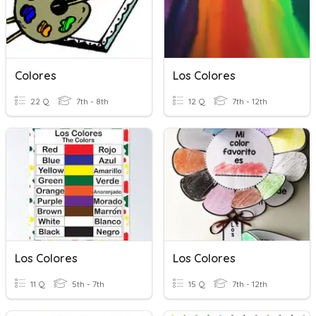
Colores
Los Colores
22 Q
7th - 8th
12 Q
7th - 12th
Los Colores
Los Colores
11 Q
5th - 7th
15 Q
7th - 12th