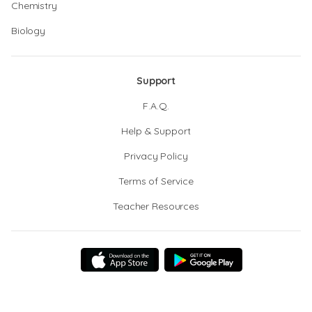
Chemistry
Biology
Support
F.A.Q.
Help & Support
Privacy Policy
Terms of Service
Teacher Resources