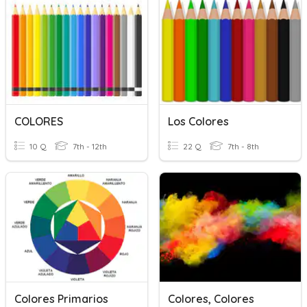
COLORES
Los Colores
10 Q
7th - 12th
22 Q
7th - 8th
Colores Primarios
Colores, Colores