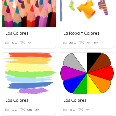
Los Colores
La Ropa Y Colores
15 Q
7th
20 Q
7th - 8th
Los Colores
Los Colores
13 Q
5th - 7th
18 Q
7th