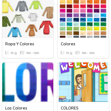
Ropa Y Colores
Colores
10 Q
9th - 12th
10 Q
9th - 12th
Los Colores
COLORES