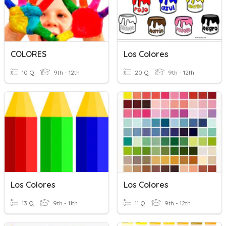
COLORES
Los Colores
10 Q
9th - 12th
20 Q
9th - 12th
Los Colores
Los Colores
13 Q
9th - 11th
11 Q
9th - 12th