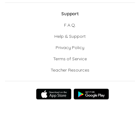
Support
F.A.Q.
Help & Support
Privacy Policy
Terms of Service
Teacher Resources