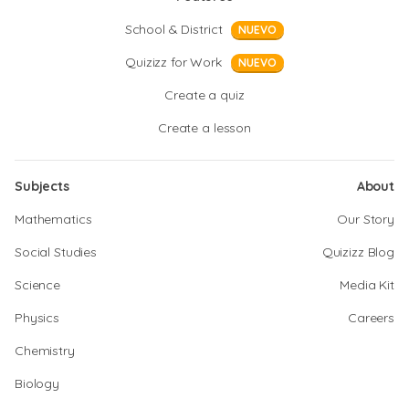
School & District
NUEVO
Quizizz for Work
NUEVO
Create a quiz
Create a lesson
Subjects
About
Mathematics
Our Story
Social Studies
Quizizz Blog
Science
Media Kit
Physics
Careers
Chemistry
Biology