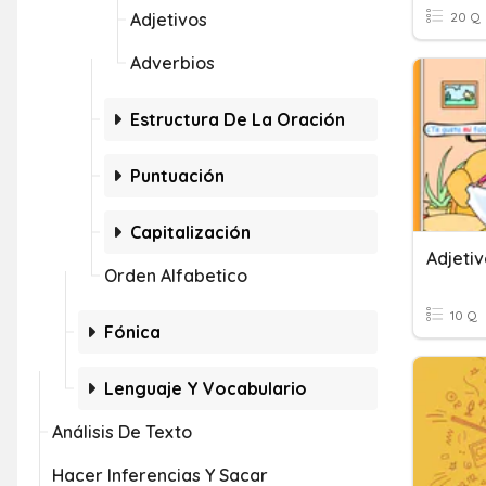
Adjetivos
20 Q
Adverbios
Estructura De La Oración
Puntuación
Capitalización
Adjeti
Orden Alfabetico
10 Q
Fónica
Lenguaje Y Vocabulario
Análisis De Texto
Hacer Inferencias Y Sacar