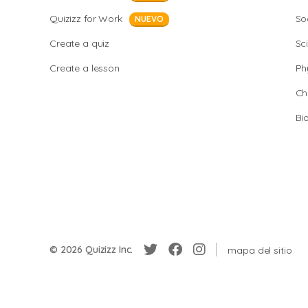
Quizizz for Work
So
NUEVO
Create a quiz
Sc
Create a lesson
Ph
Ch
Bi
© 2026 Quizizz Inc.
mapa del sitio