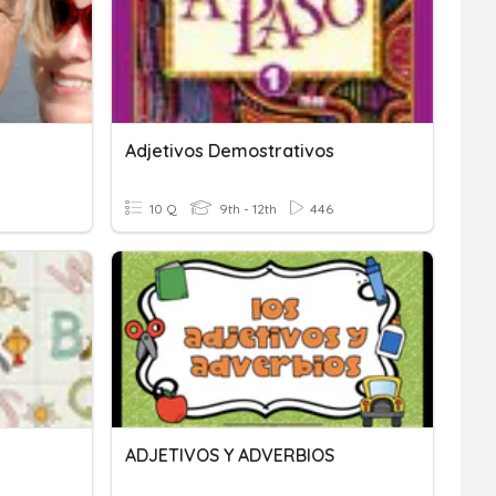
Adjetivos Demostrativos
10 Q
9th - 12th
446
ADJETIVOS Y ADVERBIOS