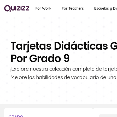
For Work
For Teachers
Escuelas y Di
Tarjetas Didácticas G
Por Grado 9
¡Explore nuestra colección completa de tarjet
Mejore las habilidades de vocabulario de una 