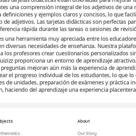
tes una comprensión integral de los adjetivos de una m
 definiciones y ejemplos claros y concisos, lo que faci
 de adjetivos. Las tarjetas didácticas son perfectas par
erencia rápida durante las tareas o sesiones de revisi
 es una herramienta muy apreciada entre los educadore
en diversas necesidades de enseñanza. Nuestra platafo
a los profesores crear cuestionarios personalizados si
uizizz proporciona un entorno de aprendizaje atractivo
e preguntas mejoran aún más la experiencia de aprendi
ar el progreso individual de los estudiantes, lo que lo
nes de unidades, preparación de exámenes y práctica i
n, haciendo del aprendizaje una experiencia placentera
bjects
About
thematics
Our Story