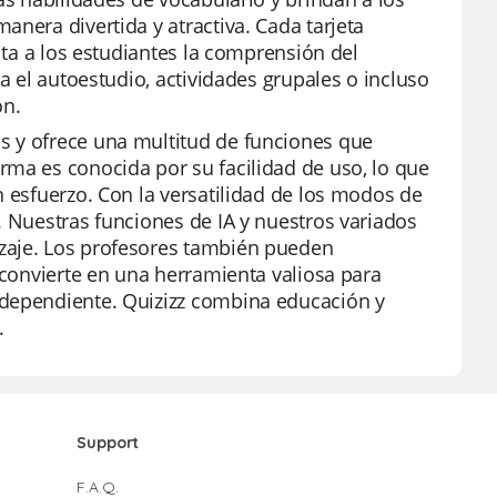
anera divertida y atractiva. Cada tarjeta
lita a los estudiantes la comprensión del
a el autoestudio, actividades grupales o incluso
ón.
s y ofrece una multitud de funciones que
rma es conocida por su facilidad de uso, lo que
n esfuerzo. Con la versatilidad de los modos de
. Nuestras funciones de IA y nuestros variados
zaje. Los profesores también pueden
 convierte en una herramienta valiosa para
ndependiente. Quizizz combina educación y
.
Support
F.A.Q.