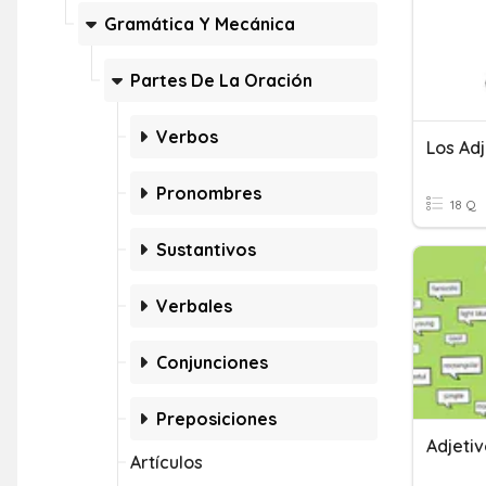
Gramática Y Mecánica
Partes De La Oración
Verbos
Los Adj
Pronombres
18 Q
Sustantivos
Verbales
Conjunciones
Preposiciones
Adjetiv
Artículos