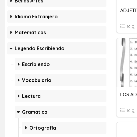
Bellas Artes
Idioma Extranjero
10 Q
Matemáticas
Leyendo Escribiendo
Escribiendo
Vocabulario
LOS AD
Lectura
10 Q
Gramática
Ortografía