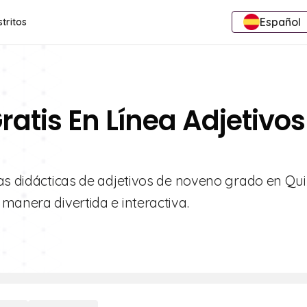
Español
stritos
ratis En Línea Adjetivos
as didácticas de adjetivos de noveno grado en Quiz
manera divertida e interactiva.