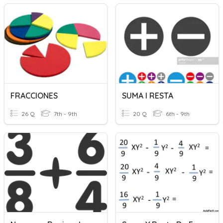
FRACCIONES
SUMA I RESTA
26 Q
7th - 9th
20 Q
6th - 9th