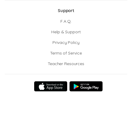
Support
F.A.Q.
Help & Support
Privacy Policy
Terms of Service
Teacher Resources