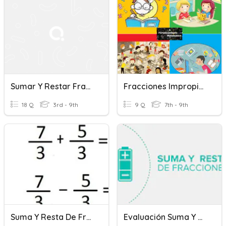
Sumar Y Restar Fracciones
Fracciones Impropias Y Suma De Fracciones
18 Q
3rd - 9th
9 Q
7th - 9th
Suma Y Resta De Fracciones Con Mismo Denominador
Evaluación Suma Y Resta De Fracciones