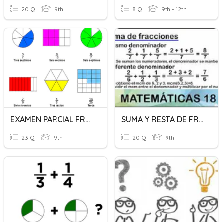
20 Q
9th
8 Q
9th - 12th
EXAMEN PARCIAL FRACCIONES
SUMA Y RESTA DE FRACCIONES
23 Q
9th
20 Q
9th