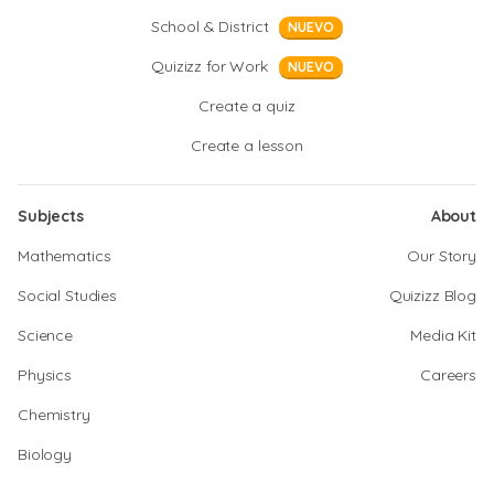
School & District
NUEVO
Quizizz for Work
NUEVO
Create a quiz
Create a lesson
Subjects
About
Mathematics
Our Story
Social Studies
Quizizz Blog
Science
Media Kit
Physics
Careers
Chemistry
Biology