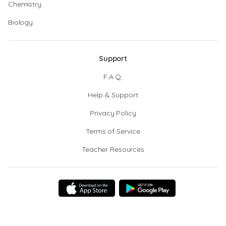
Chemistry
Biology
Support
F.A.Q.
Help & Support
Privacy Policy
Terms of Service
Teacher Resources