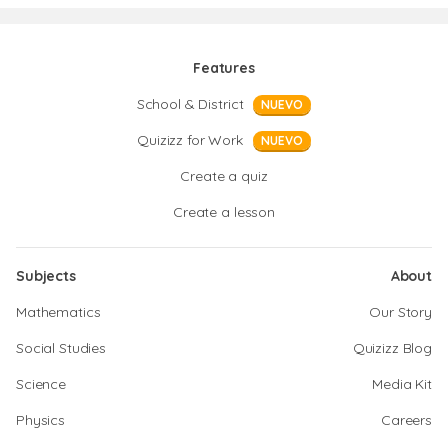
Features
School & District
NUEVO
Quizizz for Work
NUEVO
Create a quiz
Create a lesson
Subjects
About
Mathematics
Our Story
Social Studies
Quizizz Blog
Science
Media Kit
Physics
Careers