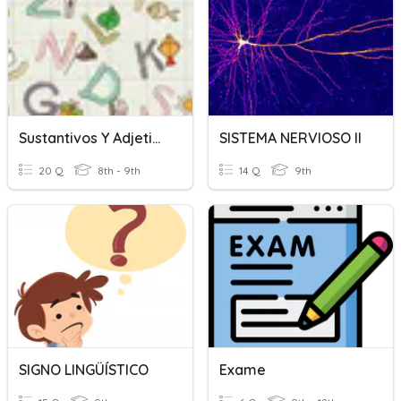
Sustantivos Y Adjetivos
SISTEMA NERVIOSO II
20 Q
8th - 9th
14 Q
9th
SIGNO LINGÜÍSTICO
Exame