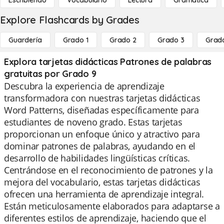
Escribiendo
Vocabulario
Lectura
Gramática
Explore Flashcards by Grades
Guardería
Grado 1
Grado 2
Grado 3
Grad
Explora tarjetas didácticas Patrones de palabras
gratuitas por Grado 9
Descubra la experiencia de aprendizaje
transformadora con nuestras tarjetas didácticas
Word Patterns, diseñadas específicamente para
estudiantes de noveno grado. Estas tarjetas
proporcionan un enfoque único y atractivo para
dominar patrones de palabras, ayudando en el
desarrollo de habilidades lingüísticas críticas.
Centrándose en el reconocimiento de patrones y la
mejora del vocabulario, estas tarjetas didácticas
ofrecen una herramienta de aprendizaje integral.
Están meticulosamente elaborados para adaptarse a
diferentes estilos de aprendizaje, haciendo que el