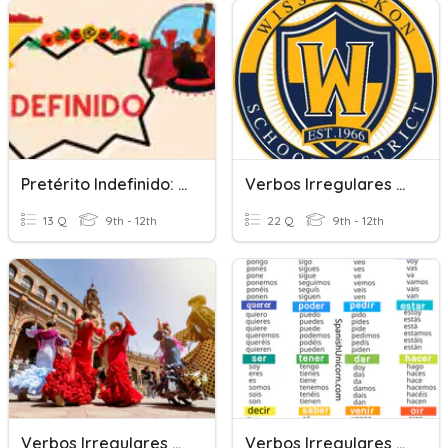
Pretérito Indefinido: Verbos Irregulares
Verbos Irregulares En El Pretérito
13 Q
9th - 12th
22 Q
9th - 12th
Verbos Irregulares - Conjugación
Verbos Irregulares Del Tiempo Presente Del Indicativo