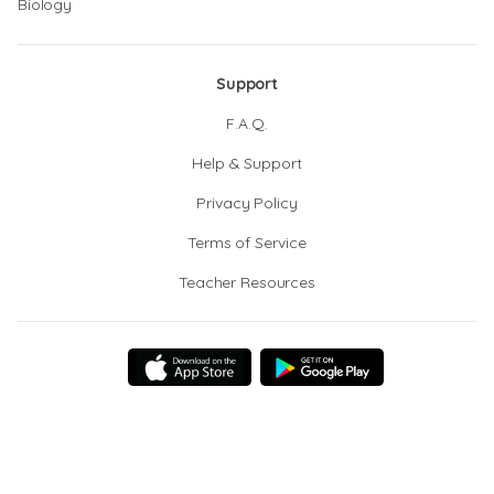
Biology
Support
F.A.Q.
Help & Support
Privacy Policy
Terms of Service
Teacher Resources