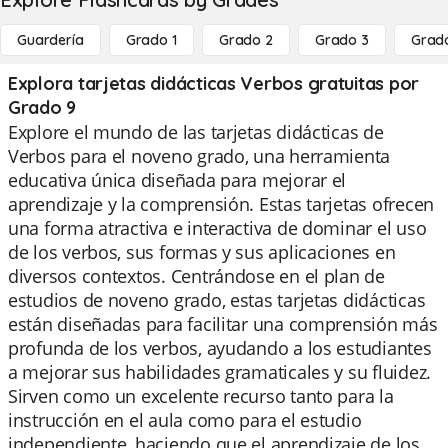
Guardería
Grado 1
Grado 2
Grado 3
Grad
Explora tarjetas didácticas Verbos gratuitas por
Grado 9
Explore el mundo de las tarjetas didácticas de
Verbos para el noveno grado, una herramienta
educativa única diseñada para mejorar el
aprendizaje y la comprensión. Estas tarjetas ofrecen
una forma atractiva e interactiva de dominar el uso
de los verbos, sus formas y sus aplicaciones en
diversos contextos. Centrándose en el plan de
estudios de noveno grado, estas tarjetas didácticas
están diseñadas para facilitar una comprensión más
profunda de los verbos, ayudando a los estudiantes
a mejorar sus habilidades gramaticales y su fluidez.
Sirven como un excelente recurso tanto para la
instrucción en el aula como para el estudio
independiente, haciendo que el aprendizaje de los