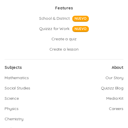
Features
School & District
NUEVO
Quizizz for Work
NUEVO
Create a quiz
Create a lesson
Subjects
About
Mathematics
Our Story
Social Studies
Quizizz Blog
Science
Media Kit
Physics
Careers
Chemistry