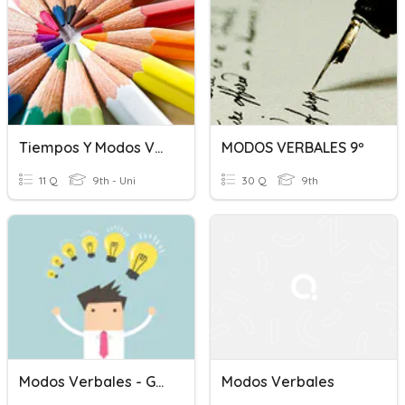
Tiempos Y Modos Verbales_1
MODOS VERBALES 9º
11 Q
9th - Uni
30 Q
9th
Modos Verbales - GRADO 9°
Modos Verbales