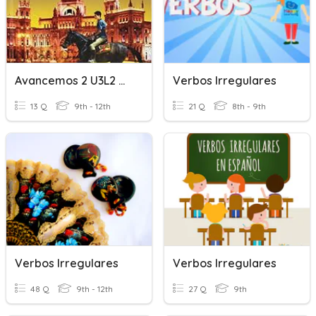
Avancemos 2 U3L2 Verbos Irregulares
Verbos Irregulares
13 Q
9th - 12th
21 Q
8th - 9th
Verbos Irregulares
Verbos Irregulares
48 Q
9th - 12th
27 Q
9th