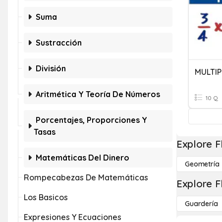
Suma
Sustracción
División
Aritmética Y Teoría De Números
10 Q
Porcentajes, Proporciones Y
Tasas
Explore F
Matemáticas Del Dinero
Geometría
Rompecabezas De Matemáticas
Explore F
Los Basicos
Guardería
Expresiones Y Ecuaciones