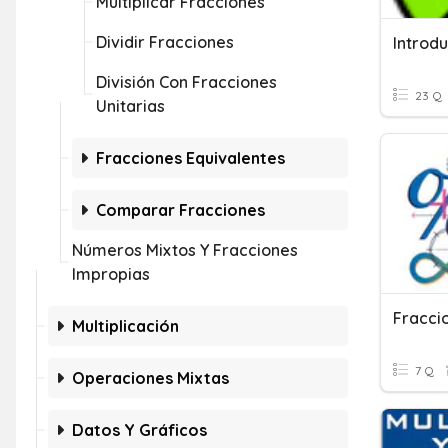
Multiplicar Fracciones
Dividir Fracciones
Introd
División Con Fracciones
23 Q
Unitarias
Fracciones Equivalentes
Comparar Fracciones
Números Mixtos Y Fracciones
Impropias
Fracci
Multiplicación
7 Q
Operaciones Mixtas
Datos Y Gráficos