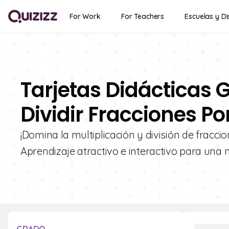
For Work
For Teachers
Escuelas y Di
Tarjetas Didácticas G
Dividir Fracciones Po
¡Domina la multiplicación y división de fracci
Aprendizaje atractivo e interactivo para un