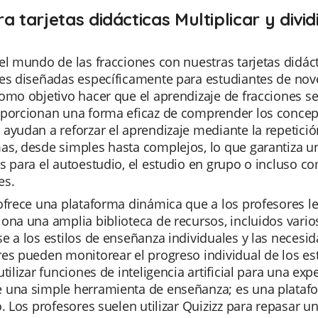
a tarjetas didácticas Multiplicar y divi
el mundo de las fracciones con nuestras tarjetas didáct
es diseñadas específicamente para estudiantes de noven
omo objetivo hacer que el aprendizaje de fracciones se
porcionan una forma eficaz de comprender los conceptos
ayudan a reforzar el aprendizaje mediante la repetició
as, desde simples hasta complejos, lo que garantiza u
s para el autoestudio, el estudio en grupo o incluso 
es.
ofrece una plataforma dinámica que a los profesores les
iona una amplia biblioteca de recursos, incluidos var
e a los estilos de enseñanza individuales y las necesid
es pueden monitorear el progreso individual de los es
utilizar funciones de inteligencia artificial para una e
 una simple herramienta de enseñanza; es una platafor
o. Los profesores suelen utilizar Quizizz para repasar 