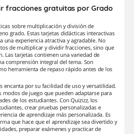
dir fracciones gratuitas por Grado
icas sobre multiplicación y división de
o grado. Estas tarjetas didácticas interactivas
a una experiencia atractiva y agradable. No
 de multiplicar y dividir fracciones, sino que
n. Las tarjetas contienen una variedad de
na comprensión integral del tema. Son
como herramienta de repaso rápido antes de los
 encanta por su facilidad de uso y versatilidad.
ios modos de juego que pueden adaptarse para
ades de los estudiantes. Con Quizizz, los
tudiantes, crear pruebas personalizadas e
xperiencia de aprendizaje más personalizada. Es
ma que hace que el aprendizaje sea divertido y
unidades, preparar exámenes y practicar de