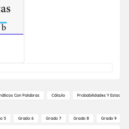
áticos Con Palabras
Cálculo
Probabilidades Y Estadístic
o 5
Grado 6
Grado 7
Grado 8
Grado 9