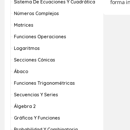
forma in
Sistema De Ecuaciones Y Cuadrática
Números Complejos
Matrices
Funciones Operaciones
Logaritmos
Secciones Cónicas
Ábaco
Funciones Trigonométricas
Secuencias Y Series
Álgebra 2
Gráficos Y Funciones
Probabilidad Y Combinatoria