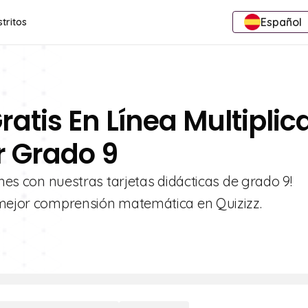
Español
stritos
ratis En Línea Multiplic
r Grado 9
ones con nuestras tarjetas didácticas de grado 9!
a mejor comprensión matemática en Quizizz.