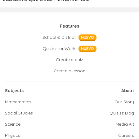
Features
School & District
NUEVO
Quizizz for Work
NUEVO
Create a quiz
Create a lesson
Subjects
About
Mathematics
Our Story
Social Studies
Quizizz Blog
Science
Media Kit
Physics
Careers