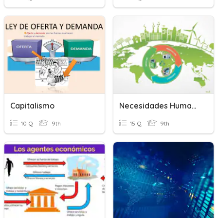
Capitalismo
Necesidades Humanas, Producción Y Sistemas Económicos
10 Q
9th
15 Q
9th