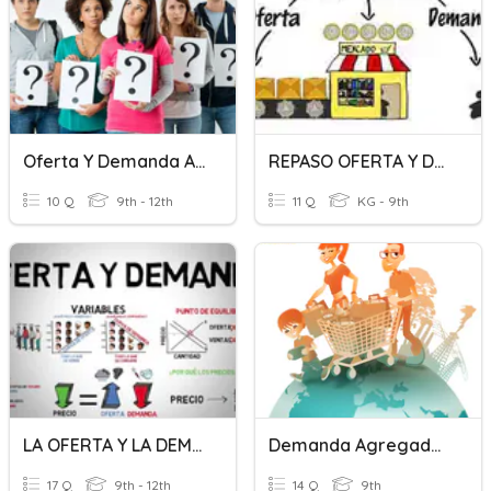
Oferta Y Demanda Agregada
REPASO OFERTA Y DEMANDA
10 Q
9th - 12th
11 Q
KG - 9th
LA OFERTA Y LA DEMANDA/ NORMAS ISO
Demanda Agregada 1º Bachiller
17 Q
9th - 12th
14 Q
9th