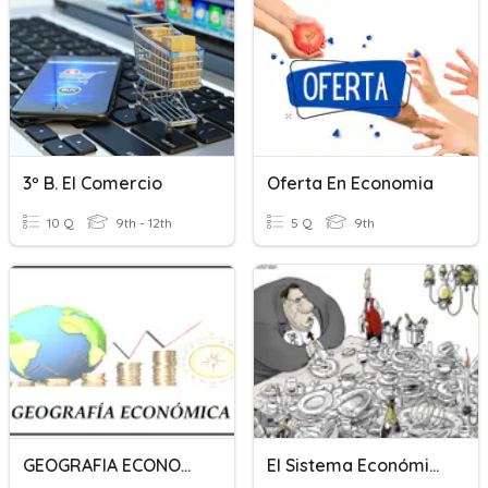
3º B. El Comercio
Oferta En Economia
10 Q
9th - 12th
5 Q
9th
GEOGRAFIA ECONOMICA
El Sistema Económico