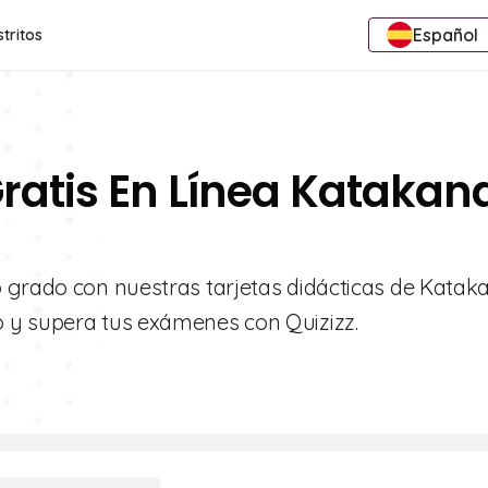
Español
stritos
Gratis En Línea Katakan
o grado con nuestras tarjetas didácticas de Katak
 y supera tus exámenes con Quizizz.