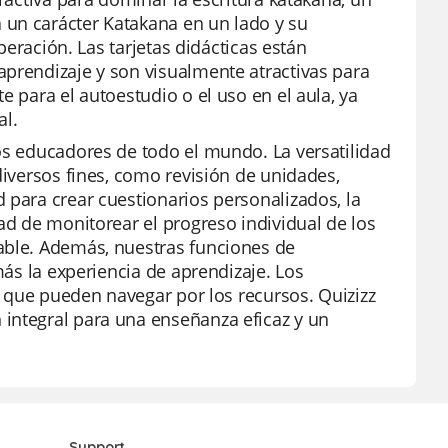
 un carácter Katakana en un lado y su
uperación. Las tarjetas didácticas están
aprendizaje y son visualmente atractivas para
e para el autoestudio o el uso en el aula, ya
al.
os educadores de todo el mundo. La versatilidad
diversos fines, como revisión de unidades,
 para crear cuestionarios personalizados, la
ad de monitorear el progreso individual de los
able. Además, nuestras funciones de
más la experiencia de aprendizaje. Los
la que pueden navegar por los recursos. Quizizz
integral para una enseñanza eficaz y un
Support