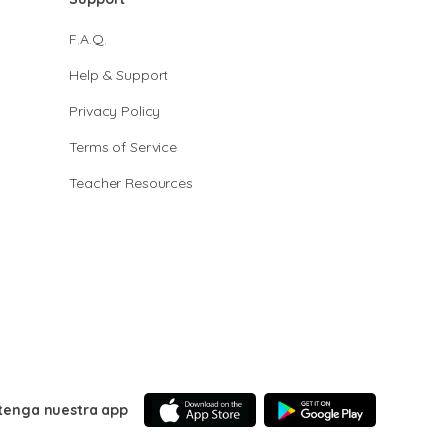
F.A.Q.
Help & Support
Privacy Policy
Terms of Service
Teacher Resources
tenga nuestra app