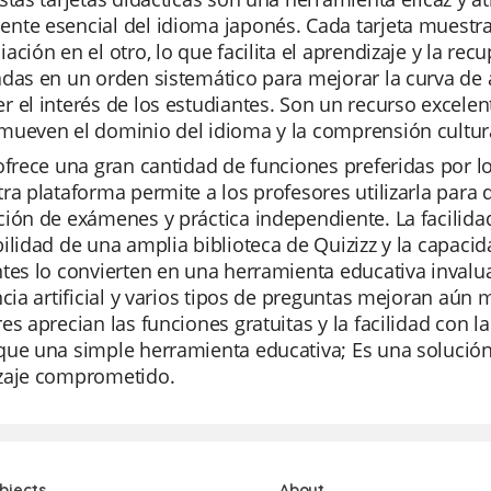
te esencial del idioma japonés. Cada tarjeta muestra
ación en el otro, lo que facilita el aprendizaje y la rec
das en un orden sistemático para mejorar la curva de 
 el interés de los estudiantes. Son un recurso excelent
mueven el dominio del idioma y la comprensión cultur
ofrece una gran cantidad de funciones preferidas por l
ra plataforma permite a los profesores utilizarla para 
ión de exámenes y práctica independiente. La facilidad
ilidad de una amplia biblioteca de Quizizz y la capacid
tes lo convierten en una herramienta educativa invalu
ncia artificial y varios tipos de preguntas mejoran aún 
es aprecian las funciones gratuitas y la facilidad con 
ue una simple herramienta educativa; Es una solución 
zaje comprometido.
bjects
About