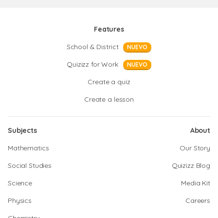
Features
School & District
NUEVO
Quizizz for Work
NUEVO
Create a quiz
Create a lesson
Subjects
About
Mathematics
Our Story
Social Studies
Quizizz Blog
Science
Media Kit
Physics
Careers