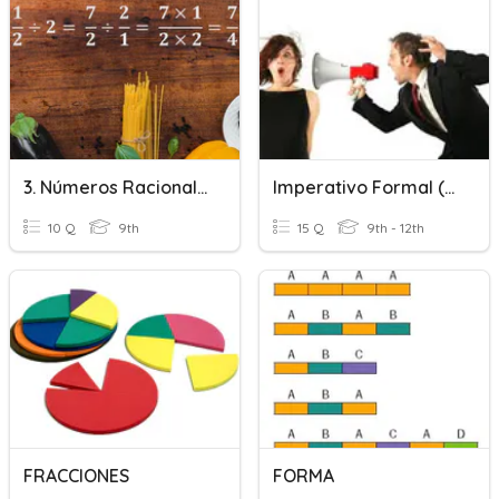
3. Números Racionales, Fracciones Y Decimaless
Imperativo Formal (usted) Afirmativo Y Negativo
10 Q
9th
15 Q
9th - 12th
FRACCIONES
FORMA