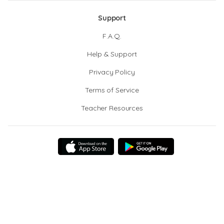
Support
F.A.Q.
Help & Support
Privacy Policy
Terms of Service
Teacher Resources