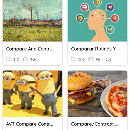
Compare And Contrast: Industrialization
Comparar Rutinas Y Hábitos
18 Q
9th
10 Q
9th - 12th
AVT Compare Contrast 8th
Compare/Contrast Poll