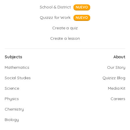
School & District
NUEVO
Quizizz for Work
NUEVO
Create a quiz
Create a lesson
Subjects
About
Mathematics
Our Story
Social Studies
Quizizz Blog
Science
Media Kit
Physics
Careers
Chemistry
Biology