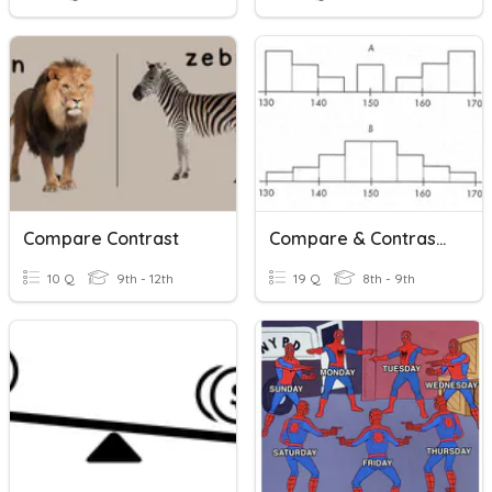
Compare Contrast
Compare & Contrast Data Distributions
10 Q
9th - 12th
19 Q
8th - 9th