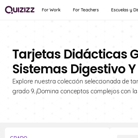
For Work
For Teachers
Escuelas y Di
Tarjetas Didácticas G
Sistemas Digestivo Y
Explore nuestra colección seleccionada de tar
grado 9. ¡Domina conceptos complejos con las