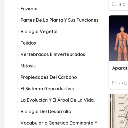
18 Q
Enzimas
Partes De La Planta Y Sus Funciones
Biología Vegetal
Tejidos
Vertebrados E Invertebrados
Mitosis
Aparato
Propiedades Del Carbono
20 Q
El Sistema Reproductivo
La Evolución Y El Árbol De La Vida.
Biología Del Desarrollo
Vocabulario Genético Dominante Y