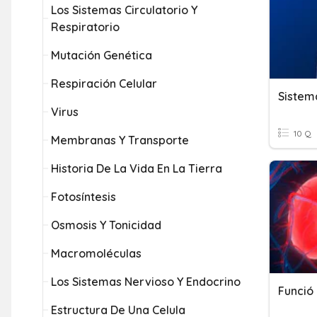
Los Sistemas Circulatorio Y
Respiratorio
Mutación Genética
Respiración Celular
Sistem
Virus
10 Q
Membranas Y Transporte
Historia De La Vida En La Tierra
Fotosíntesis
Osmosis Y Tonicidad
Macromoléculas
Los Sistemas Nervioso Y Endocrino
Estructura De Una Celula