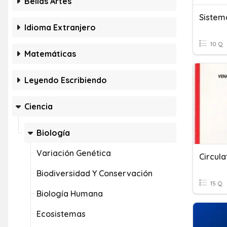
Bellas Artes
Sistem
Idioma Extranjero
10 Q
Matemáticas
Leyendo Escribiendo
Ciencia
Biología
Variación Genética
Circula
Biodiversidad Y Conservación
15 Q
Biología Humana
Ecosistemas