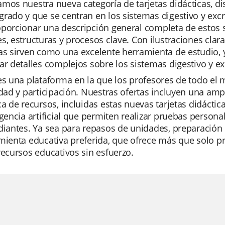
mos nuestra nueva categoría de tarjetas didácticas, d
rado y que se centran en los sistemas digestivo y excre
porcionar una descripción general completa de estos s
s, estructuras y procesos clave. Con ilustraciones clara
cas sirven como una excelente herramienta de estudio,
ar detalles complejos sobre los sistemas digestivo y ex
es una plataforma en la que los profesores de todo el 
idad y participación. Nuestras ofertas incluyen una a
ca de recursos, incluidas estas nuevas tarjetas didácti
igencia artificial que permiten realizar pruebas person
diantes. Ya sea para repasos de unidades, preparación
amienta educativa preferida, que ofrece más que solo 
recursos educativos sin esfuerzo.