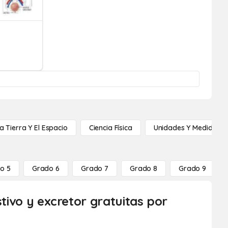
a Tierra Y El Espacio
Ciencia Física
Unidades Y Medidas
o 5
Grado 6
Grado 7
Grado 8
Grado 9
stivo y excretor gratuitas por