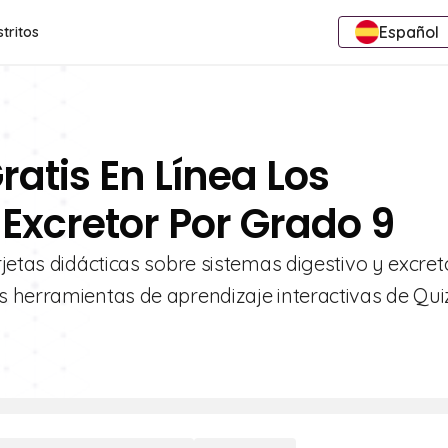
Español
stritos
ratis En Línea Los
 Excretor Por Grado 9
jetas didácticas sobre sistemas digestivo y excret
 herramientas de aprendizaje interactivas de Quiz