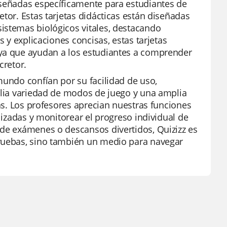
iseñadas específicamente para estudiantes de
tor. Estas tarjetas didácticas están diseñadas
istemas biológicos vitales, destacando
s y explicaciones concisas, estas tarjetas
 ya que ayudan a los estudiantes a comprender
cretor.
mundo confían por su facilidad de uso,
mplia variedad de modos de juego y una amplia
cas. Los profesores aprecian nuestras funciones
alizadas y monitorear el progreso individual de
 de exámenes o descansos divertidos, Quizizz es
pruebas, sino también un medio para navegar