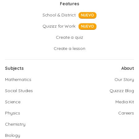
Features
School & District
NUEVO
Quizizz for Work
NUEVO
Create a quiz
Create a lesson
Subjects
About
Mathematics
Our Story
Social Studies
Quizizz Blog
Science
Media Kit
Physics
Careers
Chemistry
Biology