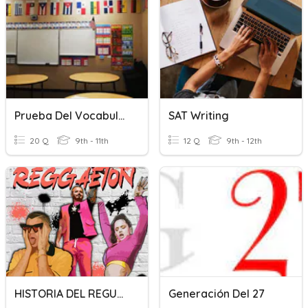
Prueba Del Vocabulario 2B
SAT Writing
20 Q
9th - 11th
12 Q
9th - 12th
HISTORIA DEL REGUETÓN
Generación Del 27