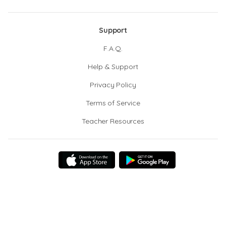
Support
F.A.Q.
Help & Support
Privacy Policy
Terms of Service
Teacher Resources