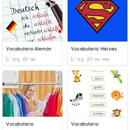
Vocabulario Alemán
Vocabulario: Héroes
12 Q
7th
11 Q
7th - 10th
Vocabulario
Vocabulario