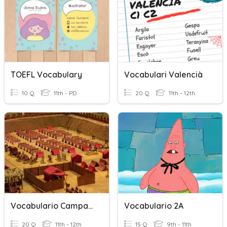
TOEFL Vocabulary
Vocabulari Valencià
10 Q
11th - PD
20 Q
11th - 12th
Vocabulario Campamento
Vocabulario 2A
20 Q
11th - 12th
15 Q
9th - 11th