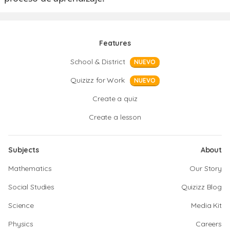
Features
School & District
NUEVO
Quizizz for Work
NUEVO
Create a quiz
Create a lesson
Subjects
About
Mathematics
Our Story
Social Studies
Quizizz Blog
Science
Media Kit
Physics
Careers