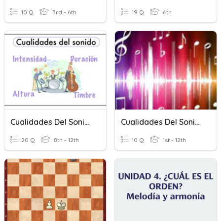
10 Q
3rd - 6th
19 Q
6th
Cualidades Del Sonido
Cualidades Del Sonido
20 Q
8th - 12th
10 Q
1st - 12th