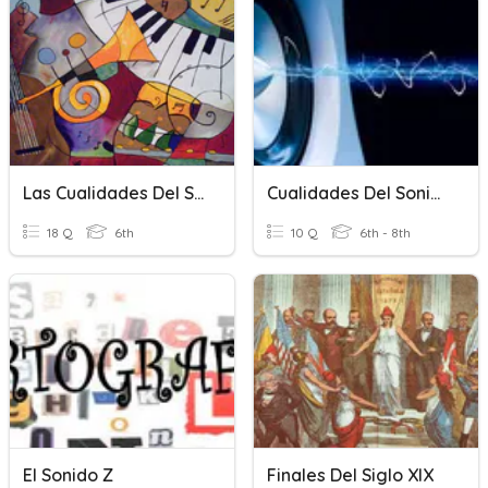
Las Cualidades Del Sonido
Cualidades Del Sonido
18 Q
6th
10 Q
6th - 8th
El Sonido Z
Finales Del Siglo XIX