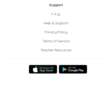
Support
F.A.Q.
Help & Support
Privacy Policy
Terms of Service
Teacher Resources