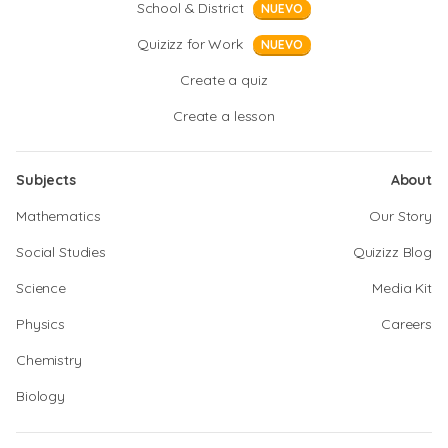
School & District
NUEVO
Quizizz for Work
NUEVO
Create a quiz
Create a lesson
Subjects
About
Mathematics
Our Story
Social Studies
Quizizz Blog
Science
Media Kit
Physics
Careers
Chemistry
Biology