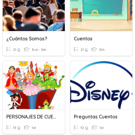
¿Cuántos Somos?
Cuentos
21 Q
3rd - 5th
21 Q
5th
PERSONAJES DE CUENTOS
Preguntas Cuentos
13 Q
1st
10 Q
1st