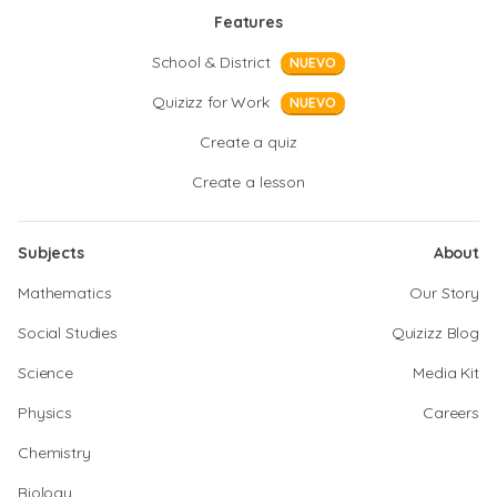
Features
School & District
NUEVO
Quizizz for Work
NUEVO
Create a quiz
Create a lesson
Subjects
About
Mathematics
Our Story
Social Studies
Quizizz Blog
Science
Media Kit
Physics
Careers
Chemistry
Biology