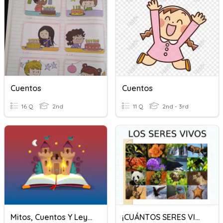
Cuentos
Cuentos
16 Q
2nd
11 Q
2nd - 3rd
Mitos, Cuentos Y Leyendas
¡CUÁNTOS SERES VIVOS!