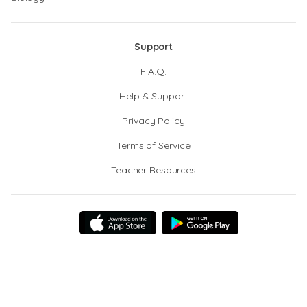
Support
F.A.Q.
Help & Support
Privacy Policy
Terms of Service
Teacher Resources