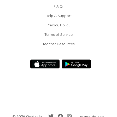
F.A.Q.
Help & Support
Privacy Policy
Terms of Service
Teacher Resources
© 2026 Quizizz Inc.
mapa del sitio