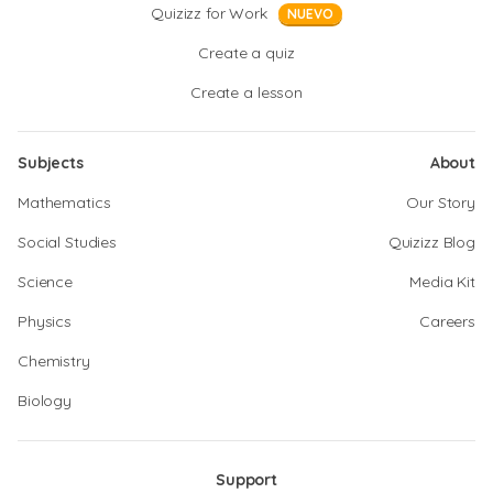
Quizizz for Work
NUEVO
Create a quiz
Create a lesson
Subjects
About
Mathematics
Our Story
Social Studies
Quizizz Blog
Science
Media Kit
Physics
Careers
Chemistry
Biology
Support