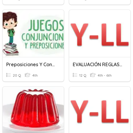
Preposiciones Y Conjunciones
EVALUACIÓN REGLAS DE LA LL Y Y
20 Q
4th
12 Q
4th - 6th