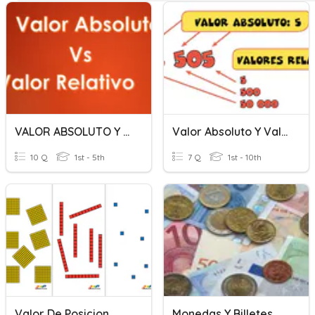
VALOR ABSOLUTO Y RELATIVO
Valor Absoluto Y Valor Relativo
10 Q
1st - 5th
7 Q
1st - 10th
Valor De Posicion
Monedas Y Billetes De €