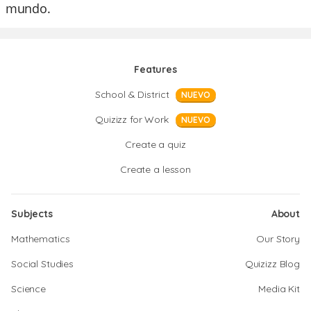
mundo.
Features
School & District
NUEVO
Quizizz for Work
NUEVO
Create a quiz
Create a lesson
Subjects
About
Mathematics
Our Story
Social Studies
Quizizz Blog
Science
Media Kit