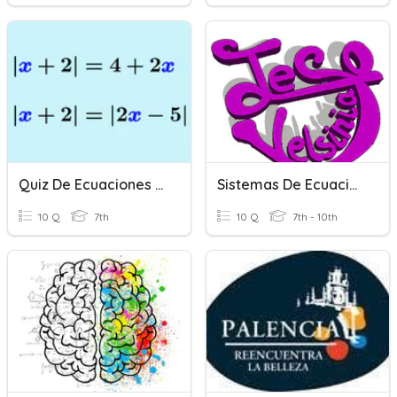
Quiz De Ecuaciones Con Valor Absoluto
Sistemas De Ecuaciones
10 Q
7th
10 Q
7th - 10th