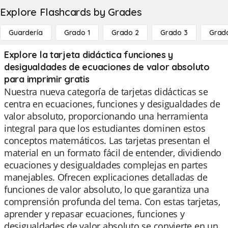
Explore Flashcards by Grades
Guardería
Grado 1
Grado 2
Grado 3
Grad
Explore la tarjeta didáctica funciones y
desigualdades de ecuaciones de valor absoluto
para imprimir gratis
Nuestra nueva categoría de tarjetas didácticas se
centra en ecuaciones, funciones y desigualdades de
valor absoluto, proporcionando una herramienta
integral para que los estudiantes dominen estos
conceptos matemáticos. Las tarjetas presentan el
material en un formato fácil de entender, dividiendo
ecuaciones y desigualdades complejas en partes
manejables. Ofrecen explicaciones detalladas de
funciones de valor absoluto, lo que garantiza una
comprensión profunda del tema. Con estas tarjetas,
aprender y repasar ecuaciones, funciones y
desigualdades de valor absoluto se convierte en un