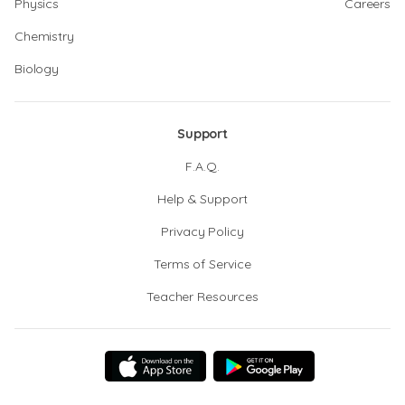
Physics
Careers
Chemistry
Biology
Support
F.A.Q.
Help & Support
Privacy Policy
Terms of Service
Teacher Resources